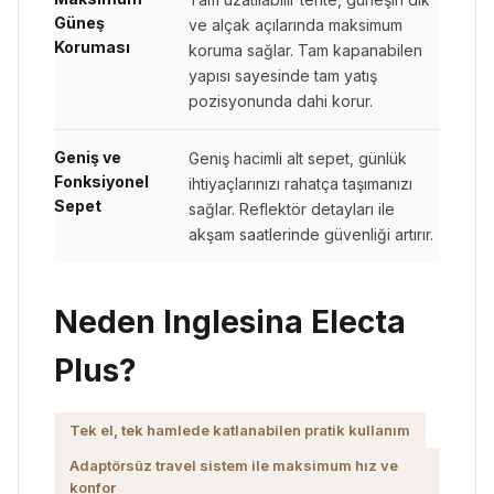
Güneş
ve alçak açılarında maksimum
Koruması
koruma sağlar. Tam kapanabilen
yapısı sayesinde tam yatış
pozisyonunda dahi korur.
Geniş ve
Geniş hacimli alt sepet, günlük
Fonksiyonel
ihtiyaçlarınızı rahatça taşımanızı
Sepet
sağlar. Reflektör detayları ile
akşam saatlerinde güvenliği artırır.
Neden Inglesina Electa
Plus?
Tek el, tek hamlede katlanabilen pratik kullanım
Adaptörsüz travel sistem ile maksimum hız ve
konfor