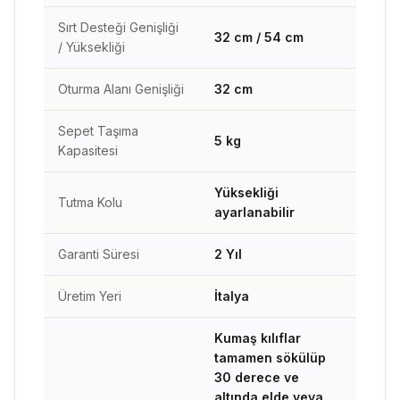
Sırt Desteği Genişliği
32 cm / 54 cm
/ Yüksekliği
Oturma Alanı Genişliği
32 cm
Sepet Taşıma
5 kg
Kapasitesi
Yüksekliği
Tutma Kolu
ayarlanabilir
Garanti Süresi
2 Yıl
Üretim Yeri
İtalya
Kumaş kılıflar
tamamen sökülüp
30 derece ve
altında elde veya