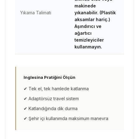
makinede
Yıkama Talimatı
yıkanabilir. (Plastik
aksamlar hariç.)
Aşındırıcı ve
ağartıcı
temizleyiciler
kullanmayın.
Inglesina Pratiğini Ölçün
✔ Tek el, tek hamlede katlanma
✔ Adaptörsüz travel sistem
✔ Katlandığında dik durma
✔ Şehir içi kullanımda maksimum manevra