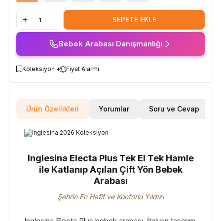
SEPETE EKLE
Bebek Arabası Danışmanlığı
Koleksiyon +
Fiyat Alarmı
Ürün Özellikleri
Yorumlar
Soru ve Cevap
Inglesina Electa Plus Tek El Tek Hamle
ile Katlanıp Açılan Çift Yön Bebek
Arabası
Şehrin En Hafif ve Konforlu Yıldızı
Inglesina Electa Plus bebek arabası, İtalyan tasarım