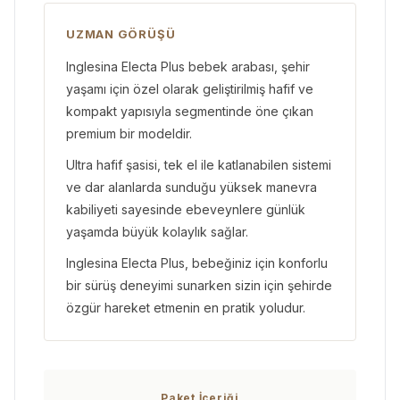
UZMAN GÖRÜŞÜ
Inglesina Electa Plus bebek arabası, şehir
yaşamı için özel olarak geliştirilmiş hafif ve
kompakt yapısıyla segmentinde öne çıkan
premium bir modeldir.
Ultra hafif şasisi, tek el ile katlanabilen sistemi
ve dar alanlarda sunduğu yüksek manevra
kabiliyeti sayesinde ebeveynlere günlük
yaşamda büyük kolaylık sağlar.
Inglesina Electa Plus, bebeğiniz için konforlu
bir sürüş deneyimi sunarken sizin için şehirde
özgür hareket etmenin en pratik yoludur.
Paket İçeriği