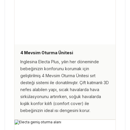
4 Mevsim Oturma Ünitesi
Inglesina Electa Plus, yılın her döneminde
bebeğinizin konforunu korumak için
geliştirilmiş 4 Mevsim Oturma Ünitesi sırt
desteği sistemi ile donatılmıştır. Çift katmanlı 3D
nefes alabilen yapı, sıcak havalarda hava
sirkülasyonunu artırırken, soğuk havalarda
kışlık konfor kılıfı (comfort cover) ile
bebeğinizin ideal ısı dengesini korur.