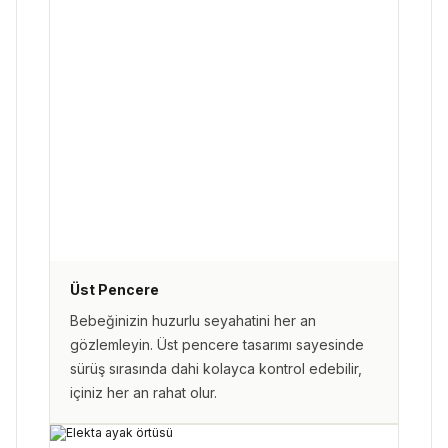
Üst Pencere
Bebeğinizin huzurlu seyahatini her an
gözlemleyin. Üst pencere tasarımı sayesinde
sürüş sırasında dahi kolayca kontrol edebilir,
içiniz her an rahat olur.