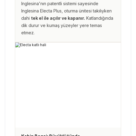
Inglesina'nın patentli sistemi sayesinde
Inglesina Electa Plus, oturma ünitesi takılıyken
dahi
tek el ile açılır ve kapanır.
Katlandığında
dik durur ve kumaş yüzeyler yere temas
etmez.