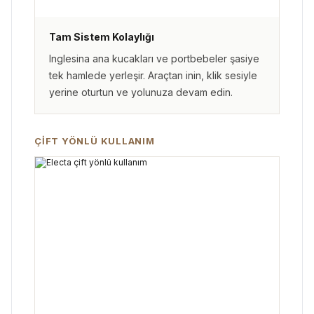
Tam Sistem Kolaylığı
Inglesina ana kucakları ve portbebeler şasiye
tek hamlede yerleşir. Araçtan inin, klik sesiyle
yerine oturtun ve yolunuza devam edin.
ÇIFT YÖNLÜ KULLANIM