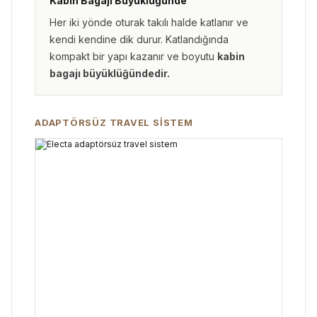
Kabin Bagajı Büyüklüğünde
Her iki yönde oturak takılı halde katlanır ve
kendi kendine dik durur. Katlandığında
kompakt bir yapı kazanır ve boyutu
kabin
bagajı büyüklüğündedir.
ADAPTÖRSÜZ TRAVEL SISTEM