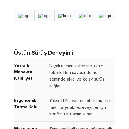
Üstün Sürüş Deneyimi
Yüksek
Bilyalı rulman sistemine sahip
Manevra
tekerlekleri sayesinde her
Kabiliyeti
zeminde akıcı ve kolay sürüş
sağlar.
Ergonomik
Yüksekliği ayarlanabilir tutma kolu,
Tutma Kolu
farklı boydaki ebeveynler için
konforlu kullanım sunar.
Maksimum
Tam uzatılabilir tente, güneşin dik