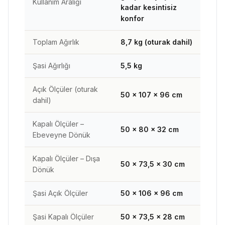
Kullanım Aralığı
kadar kesintisiz
konfor
Toplam Ağırlık
8,7 kg (oturak dahil)
Şasi Ağırlığı
5,5 kg
Açık Ölçüler (oturak
50 × 107 × 96 cm
dahil)
Kapalı Ölçüler –
50 × 80 × 32 cm
Ebeveyne Dönük
Kapalı Ölçüler – Dışa
50 × 73,5 × 30 cm
Dönük
Şasi Açık Ölçüler
50 × 106 × 96 cm
Şasi Kapalı Ölçüler
50 × 73,5 × 28 cm