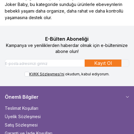
Joker Baby, bu kategoride sunduğu ürünlerle ebeveynlerin
bebekli yaşamı daha organize, daha rahat ve daha kontrollü
yaşamasına destek olur.
E-Bülten Aboneliği
Kampanya ve yeniliklerden haberdar olmak için e-bültenimize
abone olun!
Kayıt Ol
KVKK Sözleşmesi'ni
okudum, kabul ediyorum.
Önemli Bilgiler
Teslimat Koşulları
Üyelik Sözleşmesi
Satış Sözleşmesi
Garanti ve İade Koşulları