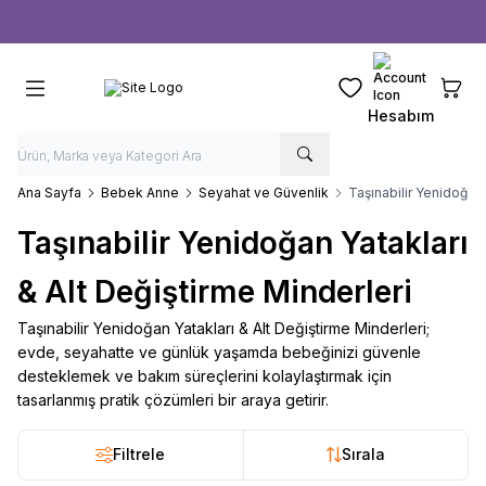
Ücretsiz kargo fırsatı -
1000 TL
üzeri siparişlerde
Favorilerim
Sepeti
Hesabım
Ana Sayfa
Bebek Anne
Seyahat ve Güvenlik
Taşınabilir Yenidoğan 
Taşınabilir Yenidoğan Yatakları
& Alt Değiştirme Minderleri
Taşınabilir Yenidoğan Yatakları & Alt Değiştirme Minderleri;
evde, seyahatte ve günlük yaşamda bebeğinizi güvenle
desteklemek ve bakım süreçlerini kolaylaştırmak için
tasarlanmış pratik çözümleri bir araya getirir.
Filtrele
Sırala
2