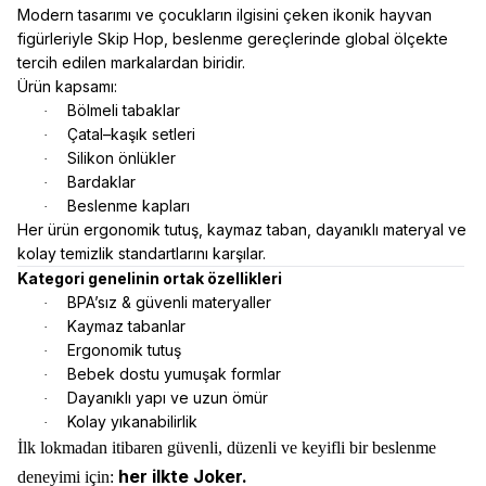
Modern tasarımı ve çocukların ilgisini çeken ikonik hayvan
figürleriyle Skip Hop, beslenme gereçlerinde global ölçekte
tercih edilen markalardan biridir.
Ürün kapsamı:
Bölmeli tabaklar
·
Çatal–kaşık setleri
·
Silikon önlükler
·
Bardaklar
·
Beslenme kapları
·
Her ürün ergonomik tutuş, kaymaz taban, dayanıklı materyal ve
kolay temizlik standartlarını karşılar.
Kategori genelinin ortak özellikleri
BPA’sız & güvenli materyaller
·
Kaymaz tabanlar
·
Ergonomik tutuş
·
Bebek dostu yumuşak formlar
·
Dayanıklı yapı ve uzun ömür
·
Kolay yıkanabilirlik
·
İlk lokmadan itibaren güvenli, düzenli ve keyifli bir beslenme
her ilkte Joker.
deneyimi için: