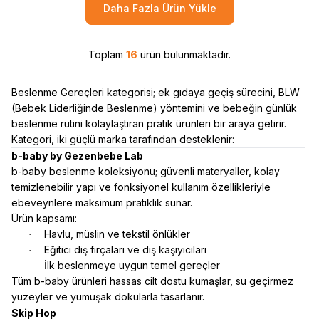
Daha Fazla Ürün Yükle
Toplam
16
ürün bulunmaktadır.
Beslenme Gereçleri kategorisi; ek gıdaya geçiş sürecini, BLW
(Bebek Liderliğinde Beslenme) yöntemini ve bebeğin günlük
beslenme rutini kolaylaştıran pratik ürünleri bir araya getirir.
Kategori, iki güçlü marka tarafından desteklenir:
b-baby by Gezenbebe Lab
b-baby beslenme koleksiyonu; güvenli materyaller, kolay
temizlenebilir yapı ve fonksiyonel kullanım özellikleriyle
ebeveynlere maksimum pratiklik sunar.
Ürün kapsamı:
Havlu, müslin ve tekstil önlükler
·
Eğitici diş fırçaları ve diş kaşıyıcıları
·
İlk beslenmeye uygun temel gereçler
·
Tüm b-baby ürünleri hassas cilt dostu kumaşlar, su geçirmez
yüzeyler ve yumuşak dokularla tasarlanır.
Skip Hop