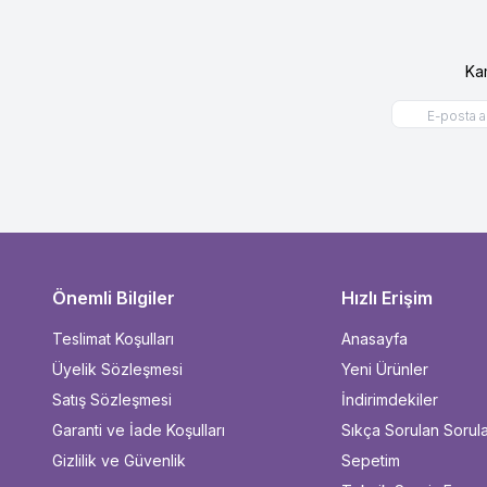
Ka
Önemli Bilgiler
Hızlı Erişim
Teslimat Koşulları
Anasayfa
Üyelik Sözleşmesi
Yeni Ürünler
Satış Sözleşmesi
İndirimdekiler
Garanti ve İade Koşulları
Sıkça Sorulan Sorul
Gizlilik ve Güvenlik
Sepetim