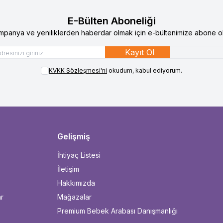
E-Bülten Aboneliği
mpanya ve yeniliklerden haberdar olmak için e-bültenimize abone ol
Kayıt Ol
KVKK Sözleşmesi'ni
okudum, kabul ediyorum.
Gelişmiş
İhtiyaç Listesi
İletişim
Hakkımızda
ar
Mağazalar
Premium Bebek Arabası Danışmanlığı