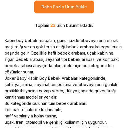
Daha Fazla Ürün Yükle
Toplam
23
ürün bulunmaktadır.
Kabin boy bebek arabaları, günümüzde ebeveynlerin en sık
araştırdığı ve en çok tercih ettiği bebek arabası kategorilerinin
başında gelir. Özellikle hafif bebek arabası, uçak kabinine
sığan bebek arabası, seyahat tipi bebek arabası ve kompakt
bebek arabası arayışında olan aileler için bu kategori ideal
çözümler sunar.
Joker Baby Kabin Boy Bebek Arabaları kategorisinde;
şehir yaşamına, seyahat temposuna ve ebeveynlerin günlük
pratiklik ihtiyacına cevap veren, dünya çapında güvenilirliği
kanıtlanmış modeller yer alır.
Bu kategoride bulunan tüm bebek arabaları:
kompakt ölçülerde katlanabilir,
hafif yapılarıyla kolay taşınır,
uçak, tren, otomobil ve şehir içi kullanım için uygundur,