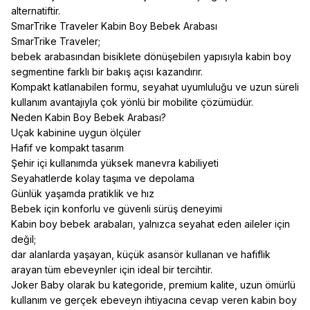
alternatiftir.
SmarTrike Traveler Kabin Boy Bebek Arabası
SmarTrike Traveler;
bebek arabasından bisiklete dönüşebilen yapısıyla kabin boy
segmentine farklı bir bakış açısı kazandırır.
Kompakt katlanabilen formu, seyahat uyumluluğu ve uzun süreli
kullanım avantajıyla çok yönlü bir mobilite çözümüdür.
Neden Kabin Boy Bebek Arabası?
Uçak kabinine uygun ölçüler
Hafif ve kompakt tasarım
Şehir içi kullanımda yüksek manevra kabiliyeti
Seyahatlerde kolay taşıma ve depolama
Günlük yaşamda pratiklik ve hız
Bebek için konforlu ve güvenli sürüş deneyimi
Kabin boy bebek arabaları, yalnızca seyahat eden aileler için
değil;
dar alanlarda yaşayan, küçük asansör kullanan ve hafiflik
arayan tüm ebeveynler için ideal bir tercihtir.
Joker Baby olarak bu kategoride, premium kalite, uzun ömürlü
kullanım ve gerçek ebeveyn ihtiyacına cevap veren kabin boy