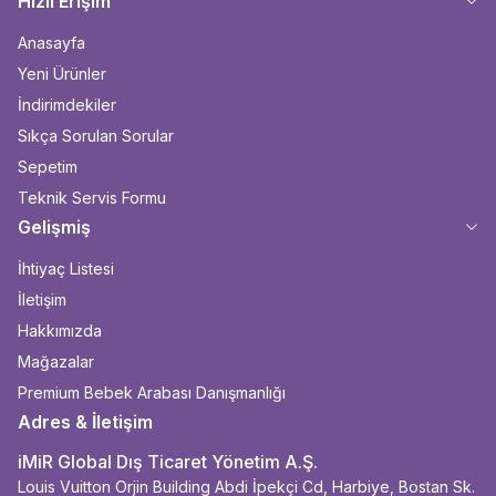
Hızlı Erişim
Anasayfa
Yeni Ürünler
İndirimdekiler
Sıkça Sorulan Sorular
Sepetim
Teknik Servis Formu
Gelişmiş
İhtiyaç Listesi
İletişim
Hakkımızda
Mağazalar
Premium Bebek Arabası Danışmanlığı
Adres & İletişim
iMiR Global Dış Ticaret Yönetim A.Ş.
Louis Vuitton Orjin Building Abdi İpekçi Cd, Harbiye, Bostan Sk.