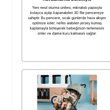
Yeni nesil oturma ünitesi, mıknatıslı yapısıyla
kolayca açılıp kapanabilen 3D file pencereye
sahiptir. Bu pencere, sıcak günlerde hava akışını
optimize eder; nefes alabilen jersey kumaş
kaplamayla birleşerek bebeğinizin terlemesini
önler ve daima kuru kalmasını sağlar.