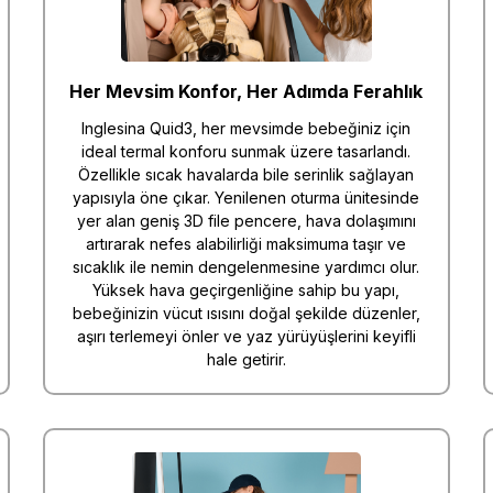
Her Mevsim Konfor, Her Adımda Ferahlık
Inglesina Quid3, her mevsimde bebeğiniz için
ideal termal konforu sunmak üzere tasarlandı.
Özellikle sıcak havalarda bile serinlik sağlayan
yapısıyla öne çıkar. Yenilenen oturma ünitesinde
yer alan geniş 3D file pencere, hava dolaşımını
artırarak nefes alabilirliği maksimuma taşır ve
sıcaklık ile nemin dengelenmesine yardımcı olur.
Yüksek hava geçirgenliğine sahip bu yapı,
bebeğinizin vücut ısısını doğal şekilde düzenler,
aşırı terlemeyi önler ve yaz yürüyüşlerini keyifli
hale getirir.