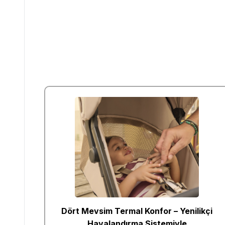
Dört Mevsim Termal Konfor – Yenilikçi
Havalandırma Sistemiyle