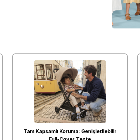
Tam Kapsamlı Koruma: Genişletilebilir
Full-Cover Tente