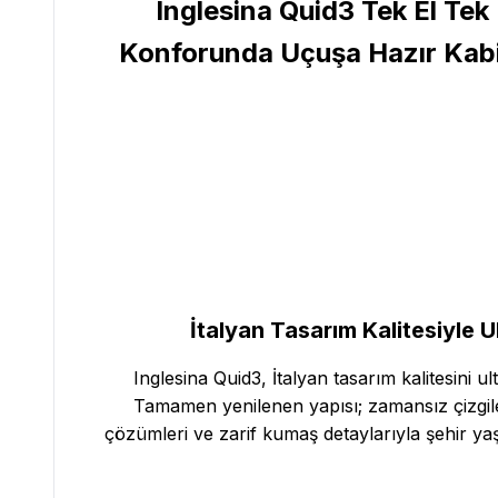
Inglesina Quid3 Tek El Tek
Konforunda Uçuşa Hazır Kabin
İtalyan Tasarım Kalitesiyle 
Inglesina Quid3, İtalyan tasarım kalitesini 
Tamamen yenilenen yapısı; zamansız çizgile
çözümleri ve zarif kumaş detaylarıyla şehir yaş