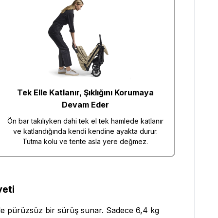
Tek Elle Katlanır, Şıklığını Korumaya
Devam Eder
Ön bar takılıyken dahi tek el tek hamlede katlanır
ve katlandığında kendi kendine ayakta durur.
Tutma kolu ve tente asla yere değmez.
eti
bile pürüzsüz bir sürüş sunar. Sadece 6,4 kg