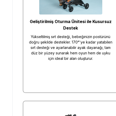
Geliştirilmiş Oturma Ünitesi ile Kusursuz
Destek
Yükseltilmiş sırt desteği, bebeğinizin postürünü
doğru şekilde destekler. 170°'ye kadar yatabilen
sırt desteği ve ayarlanabilir ayak dayanağı, tam
düz bir yüzey sunarak hem oyun hem de uyku
için ideal bir alan oluşturur.