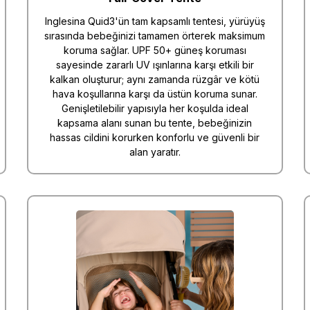
Inglesina Quid3'ün tam kapsamlı tentesi, yürüyüş
sırasında bebeğinizi tamamen örterek maksimum
koruma sağlar. UPF 50+ güneş koruması
sayesinde zararlı UV ışınlarına karşı etkili bir
kalkan oluşturur; aynı zamanda rüzgâr ve kötü
hava koşullarına karşı da üstün koruma sunar.
Genişletilebilir yapısıyla her koşulda ideal
kapsama alanı sunan bu tente, bebeğinizin
hassas cildini korurken konforlu ve güvenli bir
alan yaratır.