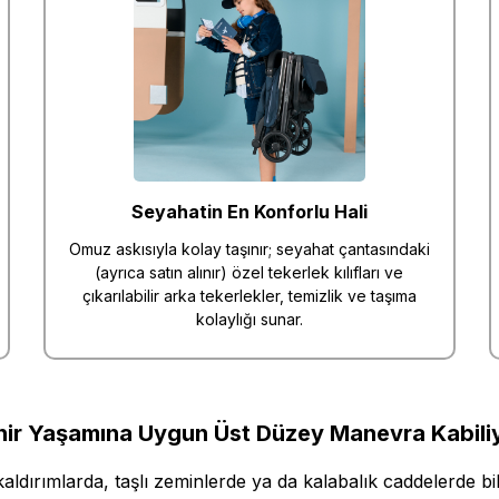
Seyahatin En Konforlu Hali
Omuz askısıyla kolay taşınır; seyahat çantasındaki
(ayrıca satın alınır) özel tekerlek kılıfları ve
çıkarılabilir arka tekerlekler, temizlik ve taşıma
kolaylığı sunar.
hir Yaşamına Uygun Üst Düzey Manevra Kabiliy
 kaldırımlarda, taşlı zeminlerde ya da kalabalık caddelerde 