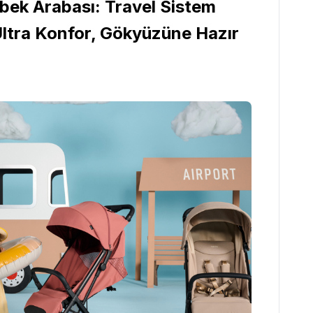
ebek Arabası: Travel Sistem
Ultra Konfor, Gökyüzüne Hazır