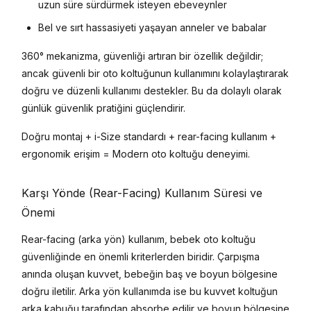
uzun süre sürdürmek isteyen ebeveynler
Bel ve sırt hassasiyeti yaşayan anneler ve babalar
360° mekanizma, güvenliği artıran bir özellik değildir;
ancak güvenli bir oto koltuğunun kullanımını kolaylaştırarak
doğru ve düzenli kullanımı destekler. Bu da dolaylı olarak
günlük güvenlik pratiğini güçlendirir.
Doğru montaj + i-Size standardı + rear-facing kullanım +
ergonomik erişim = Modern oto koltuğu deneyimi.
Karşı Yönde (Rear-Facing) Kullanım Süresi ve
Önemi
Rear-facing (arka yön) kullanım, bebek oto koltuğu
güvenliğinde en önemli kriterlerden biridir. Çarpışma
anında oluşan kuvvet, bebeğin baş ve boyun bölgesine
doğru iletilir. Arka yön kullanımda ise bu kuvvet koltuğun
arka kabuğu tarafından absorbe edilir ve boyun bölgesine