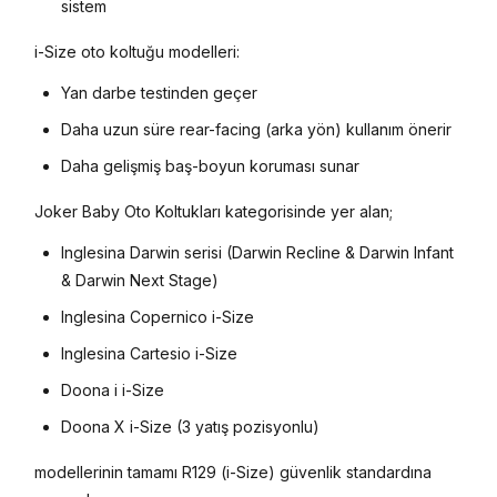
sistem
i-Size oto koltuğu modelleri:
Yan darbe testinden geçer
Daha uzun süre rear-facing (arka yön) kullanım önerir
Daha gelişmiş baş-boyun koruması sunar
Joker Baby Oto Koltukları kategorisinde yer alan;
Inglesina Darwin serisi (Darwin Recline & Darwin Infant
& Darwin Next Stage)
Inglesina Copernico i-Size
Inglesina Cartesio i-Size
Doona i i-Size
Doona X i-Size (3 yatış pozisyonlu)
modellerinin tamamı R129 (i-Size) güvenlik standardına