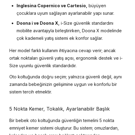
Inglesina Copernico ve Cartesio,
büyüyen
çocuklara uyum sağlayan ayarlanabilir yapı sunar.
Doona i ve Doona X,
i-Size güvenlik standardını
mobilite avantajıyla birleştirirken, Doona X modelinde
çok kademeli yatış sistemi ek konfor sağlar.
Her model farklı kullanım ihtiyacına cevap verir; ancak
ortak noktaları güvenli yatış açısı, ergonomik destek ve i-
Size uyumlu güvenlik standardıdır.
Oto koltuğunda doğru seçim; yalnızca güvenli değil, aynı
zamanda bebeğinizin gelişimine uygun ve konforlu bir
sistem tercih etmektir.
5 Nokta Kemer, Tokalık, Ayarlanabilir Başlık
Bir bebek oto koltuğunda güvenliğin temelini 5 nokta
emniyet kemer sistemi oluşturur. Bu sistem; omuzlardan,