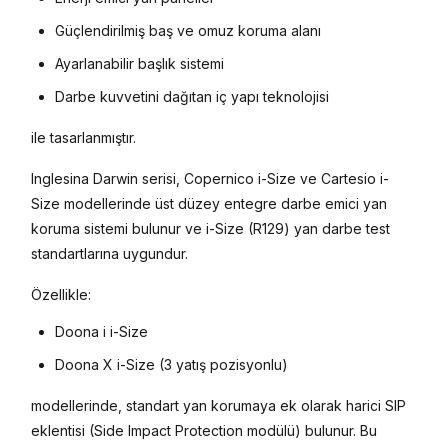
Güçlendirilmiş baş ve omuz koruma alanı
Ayarlanabilir başlık sistemi
Darbe kuvvetini dağıtan iç yapı teknolojisi
ile tasarlanmıştır.
Inglesina Darwin serisi, Copernico i-Size ve Cartesio i-
Size modellerinde üst düzey entegre darbe emici yan
koruma sistemi bulunur ve i-Size (R129) yan darbe test
standartlarına uygundur.
Özellikle:
Doona i i-Size
Doona X i-Size (3 yatış pozisyonlu)
modellerinde, standart yan korumaya ek olarak harici SIP
eklentisi (Side Impact Protection modülü) bulunur. Bu