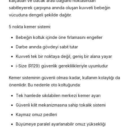
kalçadan ve bacak arası bağlantı noktasından
sabitleyerek çarpışma anında oluşan kuvveti bebeğin
vücuduna dengeli şekilde dağıtır.
5 nokta kemer sistemi:
Bebeğin koltuk içinde öne fırlamasını engeller
Darbe anında gövdeyi sabit tutar
Kuvveti tek bir noktaya değil, geniş bir alana yayar
i-Size (R129) güvenlik gereklilikleriyle uyumludur
Kemer sisteminin güvenli olması kadar, kullanım kolaylığı da
önemlidir. Bu nedenle oto koltuğunda:
Tek hamlede sıkılabilen merkezi kemer ayarı
Güvenli kilit mekanizmasına sahip tokalık sistemi
Kaymaz omuz pedleri
Büyümeye paralel ayarlanabilir omuz yüksekliği