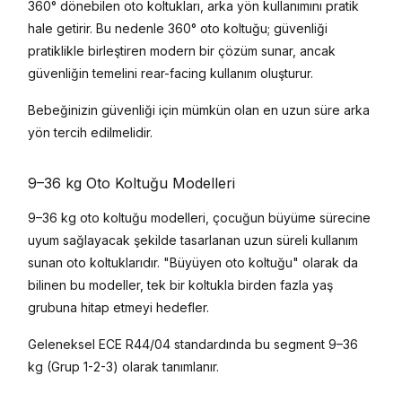
360° dönebilen oto koltukları, arka yön kullanımını pratik
hale getirir. Bu nedenle 360° oto koltuğu; güvenliği
pratiklikle birleştiren modern bir çözüm sunar, ancak
güvenliğin temelini rear-facing kullanım oluşturur.
Bebeğinizin güvenliği için mümkün olan en uzun süre arka
yön tercih edilmelidir.
9–36 kg Oto Koltuğu Modelleri
9–36 kg oto koltuğu modelleri, çocuğun büyüme sürecine
uyum sağlayacak şekilde tasarlanan uzun süreli kullanım
sunan oto koltuklarıdır. "Büyüyen oto koltuğu" olarak da
bilinen bu modeller, tek bir koltukla birden fazla yaş
grubuna hitap etmeyi hedefler.
Geleneksel ECE R44/04 standardında bu segment 9–36
kg (Grup 1-2-3) olarak tanımlanır.