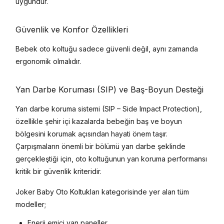
uygundur.
Güvenlik ve Konfor Özellikleri
Bebek oto koltuğu sadece güvenli değil, aynı zamanda
ergonomik olmalıdır.
Yan Darbe Koruması (SIP) ve Baş-Boyun Desteği
Yan darbe koruma sistemi (SIP – Side Impact Protection),
özellikle şehir içi kazalarda bebeğin baş ve boyun
bölgesini korumak açısından hayati önem taşır.
Çarpışmaların önemli bir bölümü yan darbe şeklinde
gerçekleştiği için, oto koltuğunun yan koruma performansı
kritik bir güvenlik kriteridir.
Joker Baby Oto Koltukları kategorisinde yer alan tüm
modeller;
Enerji emici yan paneller