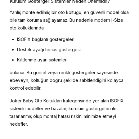
Kurulum Göstergeli Sistemler Neden Önemlidir?
Yanlış monte edilmiş bir oto koltuğu, en güvenli model olsa
bile tam koruma sağlayamaz. Bu nedenle modern i-Size
oto koltuklarında:
ISOFIX bağlantı göstergeleri
Destek ayağı temas göstergesi
Kilitlenme uyarı sistemleri
bulunur. Bu görsel veya renkli göstergeler sayesinde
ebeveyn, koltuğun doğru şekilde sabitlendiğini kolayca
kontrol edebilir.
Joker Baby Oto Koltukları kategorisinde yer alan ISOFIX
sistemli modeller ve bazalar; kurulum göstergeleri ile
tasarlanmış olup montaj hatası riskini minimize etmeyi
hedefler.