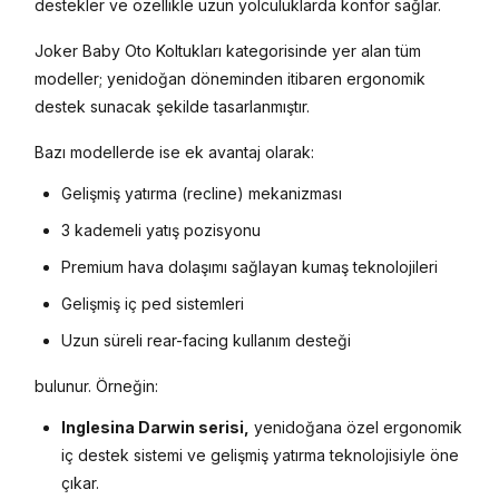
destekler ve özellikle uzun yolculuklarda konfor sağlar.
Joker Baby Oto Koltukları kategorisinde yer alan tüm
modeller; yenidoğan döneminden itibaren ergonomik
destek sunacak şekilde tasarlanmıştır.
Bazı modellerde ise ek avantaj olarak:
Gelişmiş yatırma (recline) mekanizması
3 kademeli yatış pozisyonu
Premium hava dolaşımı sağlayan kumaş teknolojileri
Gelişmiş iç ped sistemleri
Uzun süreli rear-facing kullanım desteği
bulunur. Örneğin:
Inglesina Darwin serisi,
yenidoğana özel ergonomik
iç destek sistemi ve gelişmiş yatırma teknolojisiyle öne
çıkar.