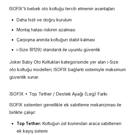
ISOFIX'li bebek oto koltuğu tercih etmenin avantajları:
Daha hızlı ve doğru kurulum
Montaj hatası riskinin azalması
Çarpışma anında koltuğun stabil kalması
i-Size (R129) standardı ile uyumlu güvenlik
Joker Baby Oto Koltukları kategorisinde yer alan i-Size
oto koltuğu modelleri; ISOFIX bağlantı sistemiyle maksimum
güvenlik sunar.
ISOFIX + Top Tether / Destek Ayağı (Leg) Farkı
ISOFIX sistemleri genellikle ek sabitleme mekanizması ile
birlikte çalışır:
Top Tether:
Koltuğun üst kısmından araca sabitlenen
ek kayış sistemi