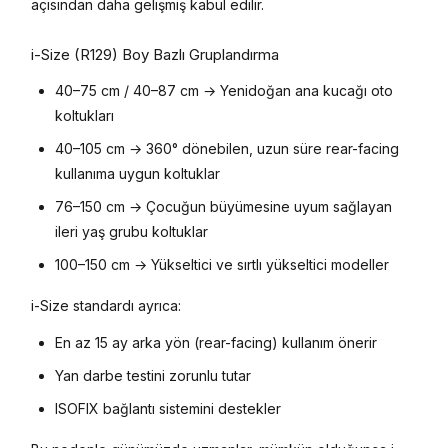
açısından daha gelişmiş kabul edilir.
i-Size (R129) Boy Bazlı Gruplandırma
40–75 cm / 40–87 cm → Yenidoğan ana kucağı oto
koltukları
40–105 cm → 360° dönebilen, uzun süre rear-facing
kullanıma uygun koltuklar
76–150 cm → Çocuğun büyümesine uyum sağlayan
ileri yaş grubu koltuklar
100–150 cm → Yükseltici ve sırtlı yükseltici modeller
i-Size standardı ayrıca:
En az 15 ay arka yön (rear-facing) kullanım önerir
Yan darbe testini zorunlu tutar
ISOFIX bağlantı sistemini destekler