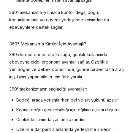
birlikte dönebilen sistem avantajı sağlar.
360° mekanizma; yalnızca konfor değil, doğru
konumlandırma ve güvenli yerleştirme açısından da
ebeveynlere destek sağlar.
360° Mekanizma Kimler İçin Avantajlı?
360 derece dönen oto koltuğu, günlük kullanımda
ebeveyne ciddi ergonomi avantajı sağlar. Özellikle
yenidoğan ve bebek döneminde, günde birden fazla araç
iniş-biniş yapan aileler için fark yaratır.
360° mekanizmanın sağladığı avantajlar:
Bebeği araca yerleştirirken bel ve sırt yükünü azaltır
Kapıya doğru çevrilebildiği için eğilme açısını düşürür
Günlük kullanımda zaman kazandırır
Özellikle dar park alanlarında yerleştirme sürecini