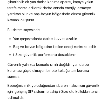
çıkarılabilir ek yan darbe koruma aparatı, kapıya yakın
tarafa monte edilerek darbe anında enerjiyi emmeye
yardımcı olur ve baş-boyun bölgesinde ekstra güvenlik
katmanı oluşturur.
Bu sistem sayesinde:
Yan çarpışmalarda darbe kuvveti azaltılır
Baş ve boyun bölgesine iletilen enerji minimize edilir
i-Size güvenlik performansı desteklenir
Güvenlik yalnızca kemerle sınırlı değildir; yan darbe
koruması güçlü olmayan bir oto koltuğu tam koruma
sunmaz.
Bebeğinizin ilk yolculuğundan itibaren maksimum güvenlik
için; gelişmiş SIP sistemine sahip i-Size oto koltukları tercih
edilmelidir.