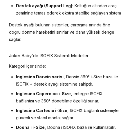
Destek ayağı (Support Leg):
Koltuğun altından araç
zeminine temas ederek ekstra stabilite sağlayan sistem
Destek ayağı bulunan sistemler, çarpışma anında öne
doğru dönme hareketini sınırlar ve daha yüksek denge
sağlar.
Joker Baby'de ISOFIX Sistemli Modeller
Kategori içerisinde:
Inglesina Darwin serisi,
Darwin 360° i-Size baza ile
ISOFIX + destek ayağı sistemine sahiptir.
Inglesina Copernico i-Size,
entegre ISOFIX
bağlantısı ve 360° dönebilme özelliği sunar.
Inglesina Cartesio i-Size,
ISOFIX bağlantı sistemiyle
güvenli ve stabil montaj sağlar.
Doona i i-Size,
Doona i ISOFIX baza ile kullanılabilir.