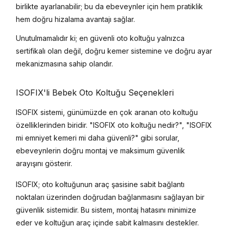
birlikte ayarlanabilir; bu da ebeveynler için hem pratiklik
hem doğru hizalama avantajı sağlar.
Unutulmamalıdır ki; en güvenli oto koltuğu yalnızca
sertifikalı olan değil, doğru kemer sistemine ve doğru ayar
mekanizmasına sahip olandır.
ISOFIX'li Bebek Oto Koltuğu Seçenekleri
ISOFIX sistemi, günümüzde en çok aranan oto koltuğu
özelliklerinden biridir. "ISOFIX oto koltuğu nedir?", "ISOFIX
mi emniyet kemeri mi daha güvenli?" gibi sorular,
ebeveynlerin doğru montaj ve maksimum güvenlik
arayışını gösterir.
ISOFIX; oto koltuğunun araç şasisine sabit bağlantı
noktaları üzerinden doğrudan bağlanmasını sağlayan bir
güvenlik sistemidir. Bu sistem, montaj hatasını minimize
eder ve koltuğun araç içinde sabit kalmasını destekler.