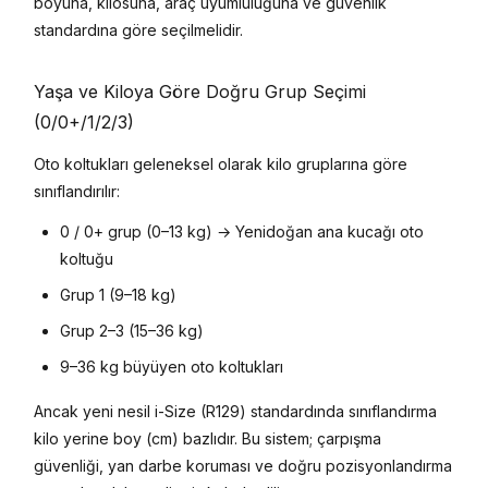
boyuna, kilosuna, araç uyumluluğuna ve güvenlik
standardına göre seçilmelidir.
Yaşa ve Kiloya Göre Doğru Grup Seçimi
(0/0+/1/2/3)
Oto koltukları geleneksel olarak kilo gruplarına göre
sınıflandırılır:
0 / 0+ grup (0–13 kg) → Yenidoğan ana kucağı oto
koltuğu
Grup 1 (9–18 kg)
Grup 2–3 (15–36 kg)
9–36 kg büyüyen oto koltukları
Ancak yeni nesil i-Size (R129) standardında sınıflandırma
kilo yerine boy (cm) bazlıdır. Bu sistem; çarpışma
güvenliği, yan darbe koruması ve doğru pozisyonlandırma