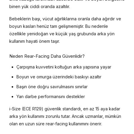
binen yük ciddi oranda azaltılır.
Bebeklerin başı, vücut ağırlıklarına oranla daha ağırdır ve
boyun kasları henüz tam gelişmemiştir. Bu nedenle
özellikle yenidoğan ve küçük yaş grubunda arka yön
kullanım hayati önem taşır.
Neden Rear-Facing Daha Güvenlidir?
Çarpışma kuvvetini koltuğun arka yapısına yayar
Boyun ve omurga üzerindeki baskıyı azaltır
Başın öne doğru savrulmasını sınırlar
Yan darbe performansını destekler
i-Size (ECE R129) güvenlik standardı, en az 15 aya kadar
arka yön kullanımı zorunlu tutar. Ancak uzmanlar, mümkün
olan en uzun süre rear-facing kullanımını önerir.