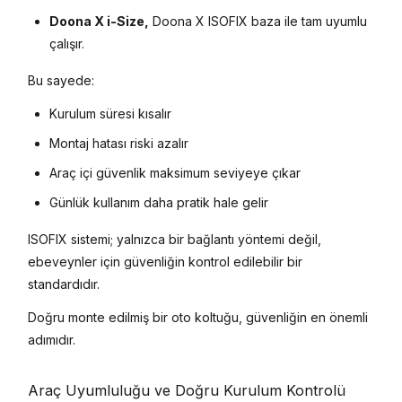
Doona X i-Size,
Doona X ISOFIX baza ile tam uyumlu
çalışır.
Bu sayede:
Kurulum süresi kısalır
Montaj hatası riski azalır
Araç içi güvenlik maksimum seviyeye çıkar
Günlük kullanım daha pratik hale gelir
ISOFIX sistemi; yalnızca bir bağlantı yöntemi değil,
ebeveynler için güvenliğin kontrol edilebilir bir
standardıdır.
Doğru monte edilmiş bir oto koltuğu, güvenliğin en önemli
adımıdır.
Araç Uyumluluğu ve Doğru Kurulum Kontrolü