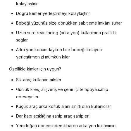
kolaylaştırır
Doğru kemer yerleştirmeyi kolaylaştırır
Bebeği yüzünüz size dönükken sabitleme imkânı sunar
Uzun süre rear-facing (arka yön) kullanımda pratiklik
sağlar
Arka yön konumdayken bile bebeği kolayca
yerleştirmenizi mümkün kılar
Özellikle kimler için uygun?
Sık araç kullanan aileler
Günlük kreş, alışveriş ve şehir içi tempoya sahip
ebeveynler
Küçük araç arka koltuk alanı sınırlı olan kullanıcılar
Dar kapı açıklığına sahip araç sahipleri
Yenidoğan döneminden itibaren arka yön kullanımını