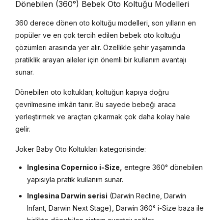
Dönebilen (360°) Bebek Oto Koltuğu Modelleri
360 derece dönen oto koltuğu modelleri, son yılların en
popüler ve en çok tercih edilen bebek oto koltuğu
çözümleri arasında yer alır. Özellikle şehir yaşamında
pratiklik arayan aileler için önemli bir kullanım avantajı
sunar.
Dönebilen oto koltukları; koltuğun kapıya doğru
çevrilmesine imkân tanır. Bu sayede bebeği araca
yerleştirmek ve araçtan çıkarmak çok daha kolay hale
gelir.
Joker Baby Oto Koltukları kategorisinde:
Inglesina Copernico i-Size,
entegre 360° dönebilen
yapısıyla pratik kullanım sunar.
Inglesina Darwin serisi
(Darwin Recline, Darwin
Infant, Darwin Next Stage), Darwin 360° i-Size baza ile