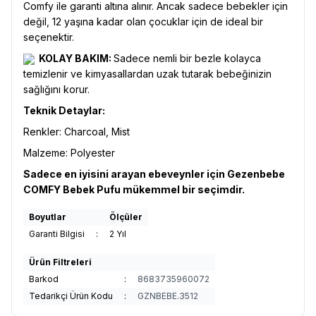
Comfy ile garanti altına alınır. Ancak sadece bebekler için
değil, 12 yaşına kadar olan çocuklar için de ideal bir
seçenektir.
KOLAY BAKIM:
Sadece nemli bir bezle kolayca
temizlenir ve kimyasallardan uzak tutarak bebeğinizin
sağlığını korur.
Teknik Detaylar:
Renkler: Charcoal, Mist
Malzeme: Polyester
Sadece en iyisini arayan ebeveynler için Gezenbebe
COMFY Bebek Pufu mükemmel bir seçimdir.
Boyutlar
Ölçüler
Garanti Bilgisi
:
2 Yıl
Ürün Filtreleri
Barkod
:
8683735960072
Tedarikçi Ürün Kodu
:
GZNBEBE.3512