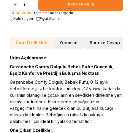
SEPETE EKLE
10.08.2026
tarihine kadar kargoda
Koleksiyon +
Fiyat Alarmı
Ürün Özellikleri
Yorumlar
Soru ve Cevap
Ürün Açıklaması:
Gezenbebe Comfy Dolgulu Bebek Pufu: Güvenlik,
Eşsiz Konfor ve Prestijin Buluşma Noktası!
Gezenbebe Comfy Dolgulu Bebek Pufu, 0-12 aylık
bebeklere eşsiz bir konfor sunarken, 12 yaşına kadar da
kullanım olanağı ile çocukların en sevdikleri dinlenme yeri
olmayı sürdürecek. Kısa sürede çocuğunuzun
vazgeçilmezi haline gelecek olan bu puf, ana kucağı
olarak da idealdir. Bebeğinizin rahatlıkla uykuya
dalabilmesi için ideal bir yatak alternatifidir.
Öne Çıkan Özellikler: