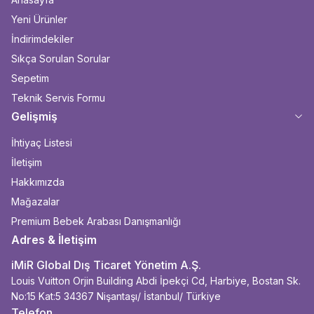
Yeni Ürünler
İndirimdekiler
Sıkça Sorulan Sorular
Sepetim
Teknik Servis Formu
Gelişmiş
İhtiyaç Listesi
İletişim
Hakkımızda
Mağazalar
Premium Bebek Arabası Danışmanlığı
Adres & İletişim
iMiR Global Dış Ticaret Yönetim A.Ş.
Louis Vuitton Orjin Building Abdi İpekçi Cd, Harbiye, Bostan Sk.
No:15 Kat:5 34367 Nişantaşı/ İstanbul/ Türkiye
Telefon