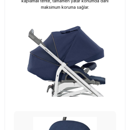
kaplamalı tente, tamamen yatar konumda dahi
maksimum koruma sağlar.