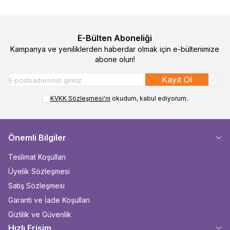
E-Bülten Aboneliği
Kampanya ve yeniliklerden haberdar olmak için e-bültenimize
abone olun!
Kayıt Ol
KVKK Sözleşmesi'ni
okudum, kabul ediyorum.
Önemli Bilgiler
Teslimat Koşulları
Üyelik Sözleşmesi
Satış Sözleşmesi
Garanti ve İade Koşulları
Gizlilik ve Güvenlik
Hızlı Erişim