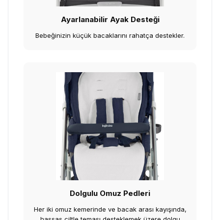
Ayarlanabilir Ayak Desteği
Bebeğinizin küçük bacaklarını rahatça destekler.
Dolgulu Omuz Pedleri
Her iki omuz kemerinde ve bacak arası kayışında,
hassas ciltle teması desteklemek üzere dolgu