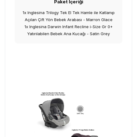
Paket İçeriği
1x Inglesina Trilogy Tek El Tek Hamle ile Katlanıp
Açılan Çift Yön Bebek Arabası - Marron Glace
1x Inglesina Darwin Infant Recline i-Size Gr 0+
Yatırılabilen Bebek Ana Kucağı - Satin Grey