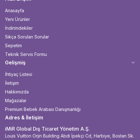
Anasayfa
Yeni Ürünler
İndirimdekiler
Sıkça Sorulan Sorular
Sepetim
Teknik Servis Formu
Gelişmiş
İhtiyaç Listesi
İletişim
Hakkımızda
Mağazalar
Premium Bebek Arabası Danışmanlığı
Adres & İletişim
iMiR Global Dış Ticaret Yönetim A.Ş.
Louis Vuitton Orjin Building Abdi İpekçi Cd, Harbiye, Bostan Sk.