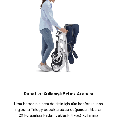
Rahat ve Kullanışlı Bebek Arabası
Hem bebeğiniz hem de sizin için tüm konforu sunan
Inglesina Trilogy bebek arabası doğumdan itibaren
20 kg ağırlığa kadar (yaklaşık 4 yaş) kullanıma