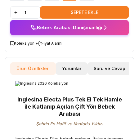
SEPETE EKLE
Bebek Arabası Danışmanlığı
Koleksiyon +
Fiyat Alarmı
Ürün Özellikleri
Yorumlar
Soru ve Cevap
Inglesina Electa Plus Tek El Tek Hamle
ile Katlanıp Açılan Çift Yön Bebek
Arabası
Şehrin En Hafif ve Konforlu Yıldızı
Inglesina Electa Plus bebek arabası, İtalyan tasarım