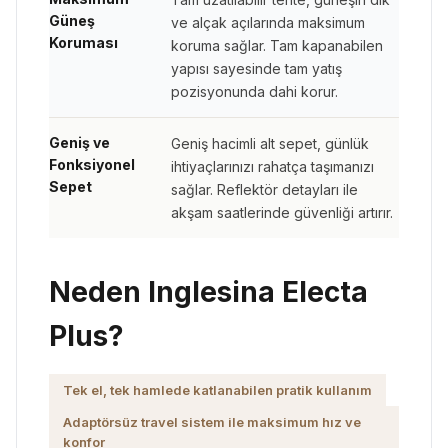
Güneş
ve alçak açılarında maksimum
Koruması
koruma sağlar. Tam kapanabilen
yapısı sayesinde tam yatış
pozisyonunda dahi korur.
Geniş ve
Geniş hacimli alt sepet, günlük
Fonksiyonel
ihtiyaçlarınızı rahatça taşımanızı
Sepet
sağlar. Reflektör detayları ile
akşam saatlerinde güvenliği artırır.
Neden Inglesina Electa
Plus?
Tek el, tek hamlede katlanabilen pratik kullanım
Adaptörsüz travel sistem ile maksimum hız ve
konfor