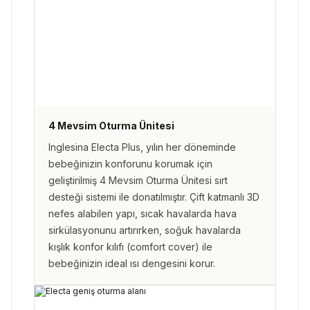
4 Mevsim Oturma Ünitesi
Inglesina Electa Plus, yılın her döneminde
bebeğinizin konforunu korumak için
geliştirilmiş 4 Mevsim Oturma Ünitesi sırt
desteği sistemi ile donatılmıştır. Çift katmanlı 3D
nefes alabilen yapı, sıcak havalarda hava
sirkülasyonunu artırırken, soğuk havalarda
kışlık konfor kılıfı (comfort cover) ile
bebeğinizin ideal ısı dengesini korur.