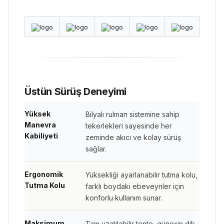
Üstün Sürüş Deneyimi
Yüksek
Bilyalı rulman sistemine sahip
Manevra
tekerlekleri sayesinde her
Kabiliyeti
zeminde akıcı ve kolay sürüş
sağlar.
Ergonomik
Yüksekliği ayarlanabilir tutma kolu,
Tutma Kolu
farklı boydaki ebeveynler için
konforlu kullanım sunar.
Maksimum
Tam uzatılabilir tente, güneşin dik