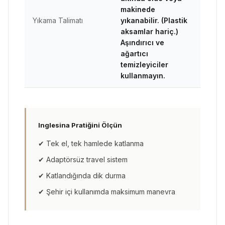
makinede
Yıkama Talimatı
yıkanabilir. (Plastik
aksamlar hariç.)
Aşındırıcı ve
ağartıcı
temizleyiciler
kullanmayın.
Inglesina Pratiğini Ölçün
✔ Tek el, tek hamlede katlanma
✔ Adaptörsüz travel sistem
✔ Katlandığında dik durma
✔ Şehir içi kullanımda maksimum manevra