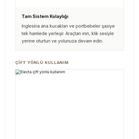
Tam Sistem Kolaylığı
Inglesina ana kucakları ve portbebeler şasiye
tek hamlede yerleşir. Araçtan inin, klik sesiyle
yerine oturtun ve yolunuza devam edin.
ÇIFT YÖNLÜ KULLANIM