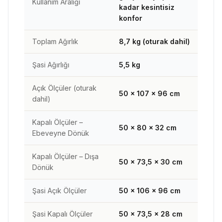
Kullanım Aralığı
kadar kesintisiz
konfor
Toplam Ağırlık
8,7 kg (oturak dahil)
Şasi Ağırlığı
5,5 kg
Açık Ölçüler (oturak
50 × 107 × 96 cm
dahil)
Kapalı Ölçüler –
50 × 80 × 32 cm
Ebeveyne Dönük
Kapalı Ölçüler – Dışa
50 × 73,5 × 30 cm
Dönük
Şasi Açık Ölçüler
50 × 106 × 96 cm
Şasi Kapalı Ölçüler
50 × 73,5 × 28 cm