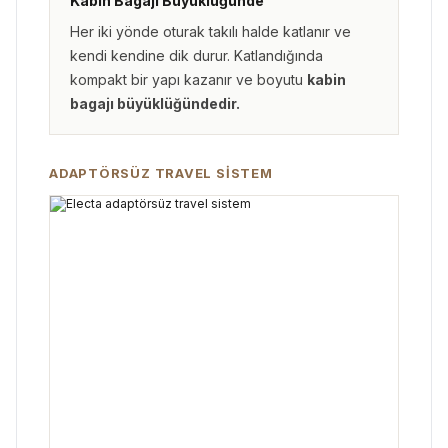
Kabin Bagajı Büyüklüğünde
Her iki yönde oturak takılı halde katlanır ve
kendi kendine dik durur. Katlandığında
kompakt bir yapı kazanır ve boyutu
kabin
bagajı büyüklüğündedir.
ADAPTÖRSÜZ TRAVEL SISTEM