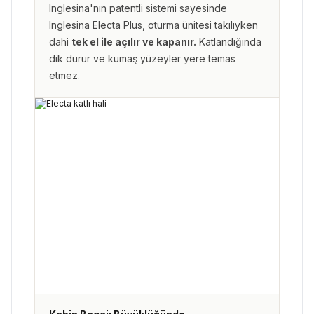
Inglesina'nın patentli sistemi sayesinde
Inglesina Electa Plus, oturma ünitesi takılıyken
dahi
tek el ile açılır ve kapanır.
Katlandığında
dik durur ve kumaş yüzeyler yere temas
etmez.