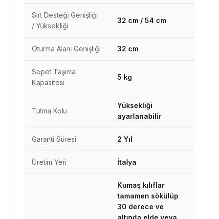
Sırt Desteği Genişliği
32 cm / 54 cm
/ Yüksekliği
Oturma Alanı Genişliği
32 cm
Sepet Taşıma
5 kg
Kapasitesi
Yüksekliği
Tutma Kolu
ayarlanabilir
Garanti Süresi
2 Yıl
Üretim Yeri
İtalya
Kumaş kılıflar
tamamen sökülüp
30 derece ve
altında elde veya