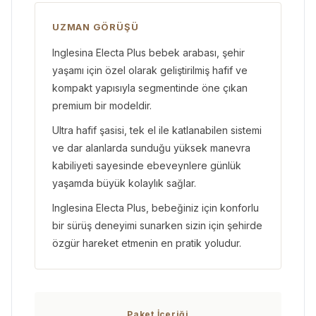
UZMAN GÖRÜŞÜ
Inglesina Electa Plus bebek arabası, şehir
yaşamı için özel olarak geliştirilmiş hafif ve
kompakt yapısıyla segmentinde öne çıkan
premium bir modeldir.
Ultra hafif şasisi, tek el ile katlanabilen sistemi
ve dar alanlarda sunduğu yüksek manevra
kabiliyeti sayesinde ebeveynlere günlük
yaşamda büyük kolaylık sağlar.
Inglesina Electa Plus, bebeğiniz için konforlu
bir sürüş deneyimi sunarken sizin için şehirde
özgür hareket etmenin en pratik yoludur.
Paket İçeriği