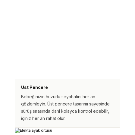
Üst Pencere
Bebeğinizin huzurlu seyahatini her an
gözlemleyin. Üst pencere tasarımı sayesinde
sürüş sırasında dahi kolayca kontrol edebilir,
içiniz her an rahat olur.