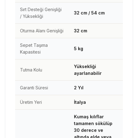
Sırt Desteği Genişliği
32 cm / 54 cm
/ Yüksekliği
Oturma Alanı Genişliği
32 cm
Sepet Taşıma
5 kg
Kapasitesi
Yüksekliği
Tutma Kolu
ayarlanabilir
Garanti Süresi
2 Yıl
Üretim Yeri
İtalya
Kumaş kılıflar
tamamen sökülüp
30 derece ve
altında elde veya