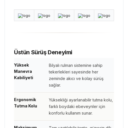
Üstün Sürüş Deneyimi
Yüksek
Bilyalı rulman sistemine sahip
Manevra
tekerlekleri sayesinde her
Kabiliyeti
zeminde akıcı ve kolay sürüş
sağlar.
Ergonomik
Yüksekliği ayarlanabilir tutma kolu,
Tutma Kolu
farklı boydaki ebeveynler için
konforlu kullanım sunar.
Maksimum
Tam uzatılabilir tente, güneşin dik