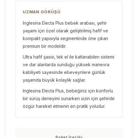
UZMAN GÖRÜŞÜ
Inglesina Electa Plus bebek arabası, şehir
yaşamı için özel olarak geliştirilmiş hafif ve
kompakt yapısıyla segmentinde öne çıkan
premium bir modeldir.
Ultra hafif şasisi, tek el ile katlanabilen sistemi
ve dar alanlarda sunduğu yüksek manevra
kabiliyeti sayesinde ebeveynlere günlük
yaşamda büyük kolaylık sağlar.
Inglesina Electa Plus, bebeğiniz için konforlu
bir sürüş deneyimi sunarken sizin için şehirde
özgür hareket etmenin en pratik yoludur.
Paket İçeriği