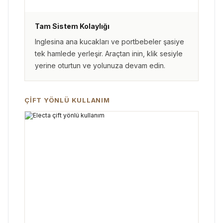
Tam Sistem Kolaylığı
Inglesina ana kucakları ve portbebeler şasiye
tek hamlede yerleşir. Araçtan inin, klik sesiyle
yerine oturtun ve yolunuza devam edin.
ÇIFT YÖNLÜ KULLANIM