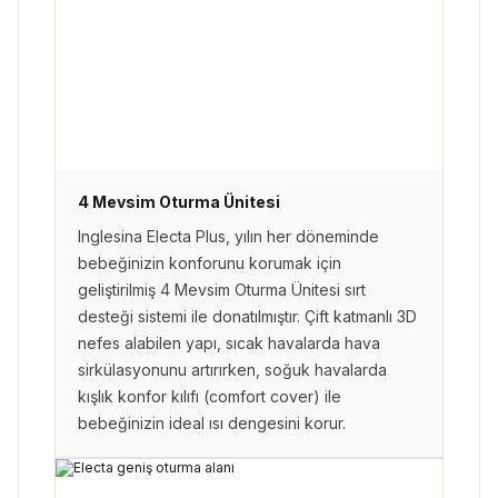
4 Mevsim Oturma Ünitesi
Inglesina Electa Plus, yılın her döneminde
bebeğinizin konforunu korumak için
geliştirilmiş 4 Mevsim Oturma Ünitesi sırt
desteği sistemi ile donatılmıştır. Çift katmanlı 3D
nefes alabilen yapı, sıcak havalarda hava
sirkülasyonunu artırırken, soğuk havalarda
kışlık konfor kılıfı (comfort cover) ile
bebeğinizin ideal ısı dengesini korur.