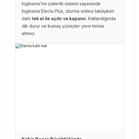
Inglesina'nın patentli sistemi sayesinde
Inglesina Electa Plus, oturma ünitesi takılıyken
dahi
tek el ile açılır ve kapanır.
Katlandığında
dik durur ve kumaş yüzeyler yere temas
etmez.