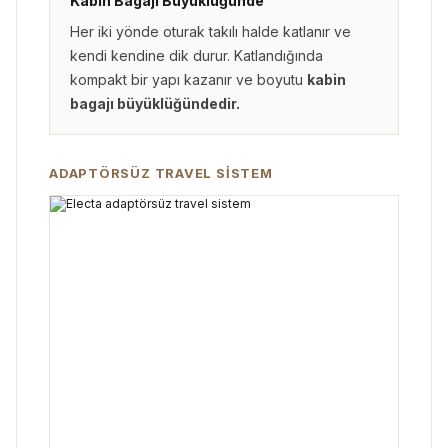
Kabin Bagajı Büyüklüğünde
Her iki yönde oturak takılı halde katlanır ve
kendi kendine dik durur. Katlandığında
kompakt bir yapı kazanır ve boyutu
kabin
bagajı büyüklüğündedir.
ADAPTÖRSÜZ TRAVEL SISTEM