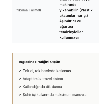
makinede
Yıkama Talimatı
yıkanabilir. (Plastik
aksamlar hariç.)
Aşındırıcı ve
ağartıcı
temizleyiciler
kullanmayın.
Inglesina Pratiğini Ölçün
✔ Tek el, tek hamlede katlanma
✔ Adaptörsüz travel sistem
✔ Katlandığında dik durma
✔ Şehir içi kullanımda maksimum manevra