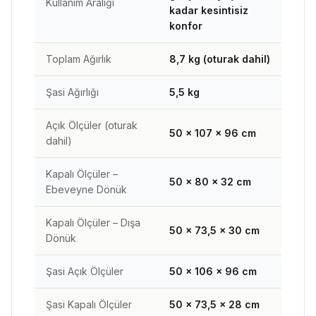
Kullanım Aralığı
kadar kesintisiz
konfor
Toplam Ağırlık
8,7 kg (oturak dahil)
Şasi Ağırlığı
5,5 kg
Açık Ölçüler (oturak
50 × 107 × 96 cm
dahil)
Kapalı Ölçüler –
50 × 80 × 32 cm
Ebeveyne Dönük
Kapalı Ölçüler – Dışa
50 × 73,5 × 30 cm
Dönük
Şasi Açık Ölçüler
50 × 106 × 96 cm
Şasi Kapalı Ölçüler
50 × 73,5 × 28 cm