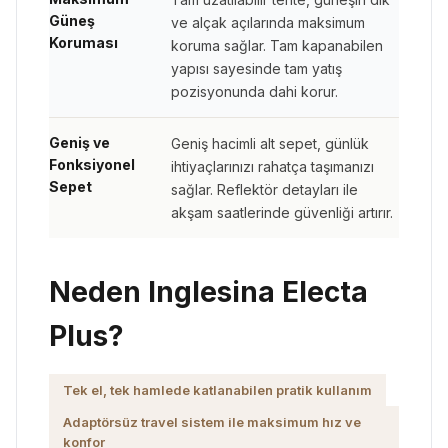
Güneş
ve alçak açılarında maksimum
Koruması
koruma sağlar. Tam kapanabilen
yapısı sayesinde tam yatış
pozisyonunda dahi korur.
Geniş ve
Geniş hacimli alt sepet, günlük
Fonksiyonel
ihtiyaçlarınızı rahatça taşımanızı
Sepet
sağlar. Reflektör detayları ile
akşam saatlerinde güvenliği artırır.
Neden Inglesina Electa
Plus?
Tek el, tek hamlede katlanabilen pratik kullanım
Adaptörsüz travel sistem ile maksimum hız ve
konfor