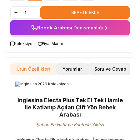
SEPETE EKLE
Bebek Arabası Danışmanlığı
Koleksiyon +
Fiyat Alarmı
Ürün Özellikleri
Yorumlar
Soru ve Cevap
Inglesina Electa Plus Tek El Tek Hamle
ile Katlanıp Açılan Çift Yön Bebek
Arabası
Şehrin En Hafif ve Konforlu Yıldızı
Inglesina Electa Plus bebek arabası, İtalyan tasarım