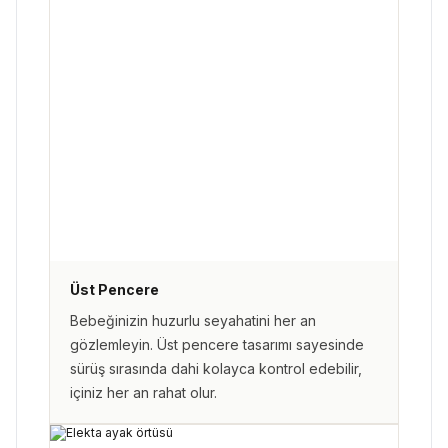
Üst Pencere
Bebeğinizin huzurlu seyahatini her an
gözlemleyin. Üst pencere tasarımı sayesinde
sürüş sırasında dahi kolayca kontrol edebilir,
içiniz her an rahat olur.