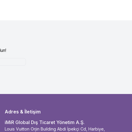
un!
Adres & İletişim
iMiR Global Dış Ticaret Yönetim A.Ş.
Louis Vuitton Orjin Building Abdi İpekçi Cd, Harbiye,