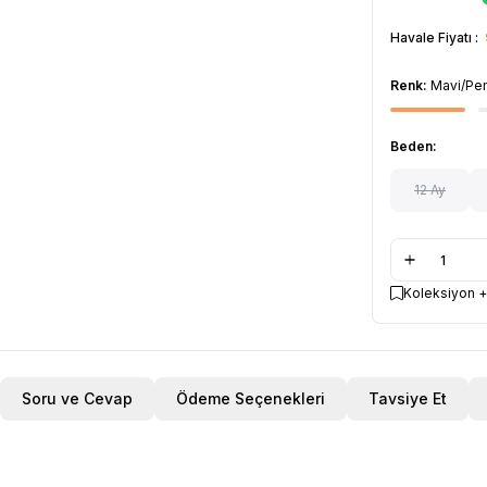
Havale Fiyatı :
Renk:
Mavi/Pe
Beden:
12 Ay
Koleksiyon +
Soru ve Cevap
Ödeme Seçenekleri
Tavsiye Et