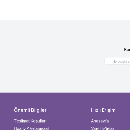
Ka
Önemli Bilgiler
Hızlı Erişim
Teslimat Koşulları
Anasayfa
Üyelik Sözleşmesi
Yeni Ürünler