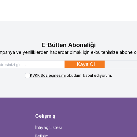
E-Bülten Aboneliği
mpanya ve yeniliklerden haberdar olmak için e-bültenimize abone ol
Kayıt Ol
KVKK Sözleşmesi'ni
okudum, kabul ediyorum.
Gelişmiş
İhtiyaç Listesi
İletişim