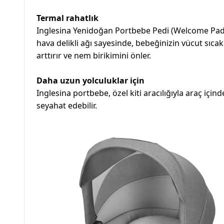
Termal rahatlık
Inglesina Yenidoğan Portbebe Pedi (Welcome Pad®)
hava delikli ağı sayesinde, bebeğinizin vücut sıcak
arttırır ve nem birikimini önler.
Daha uzun yolculuklar için
Inglesina portbebe, özel kiti aracılığıyla araç içi
seyahat edebilir.