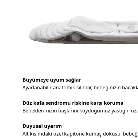
Büyümeye uyum sağlar
Ayarlanabilir anatomik silindir, bebeğinizin bacak
Düz kafa sendromu riskine karşı koruma
Bebeklerimizin başlarını koyduğumuz yastığın özel
Duyusal uyarım
Alt kısımdaki özel kapitone kumaş dokusu, bebeği