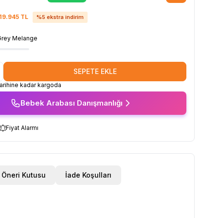
19.945
TL
%
5
ekstra indirim
Grey Melange
SEPETE EKLE
rihine kadar kargoda
Bebek Arabası Danışmanlığı
Fiyat Alarmı
Öneri Kutusu
İade Koşulları