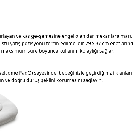
sınırlayan ve kas gevşemesine engel olan dar mekanlara mar
tüstü yatış pozisyonu tercih edilmelidir. 79 x 37 cm ebatlar
i, maksimum süre boyunca kullanım kolaylığı sağlar.
elcome Pad®) sayesinde, bebeğinizle geçirdiğiniz ilk anları
n ve doğru duruş şeklini korumasını sağlayın.