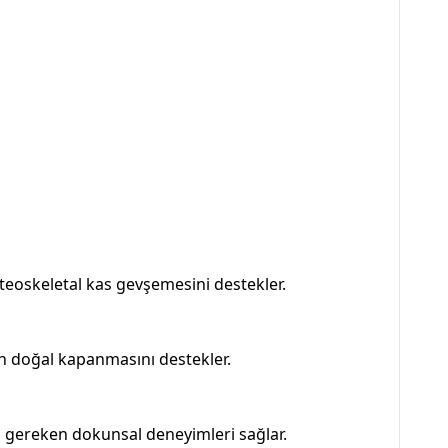
steoskeletal kas gevşemesini destekler.
ın doğal kapanmasını destekler.
n gereken dokunsal deneyimleri sağlar.