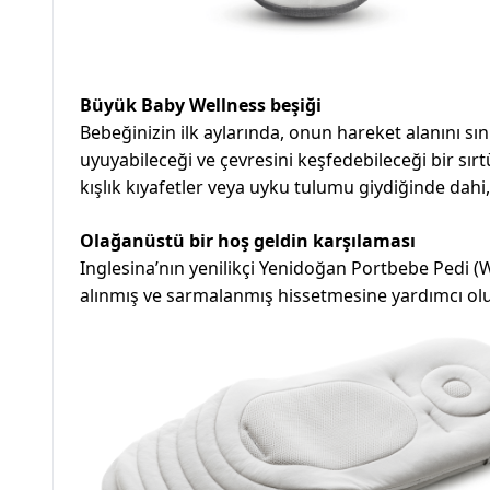
Büyük Baby Wellness beşiği
Bebeğinizin ilk aylarında, onun hareket alanını 
uyuyabileceği ve çevresini keşfedebileceği bir sır
kışlık kıyafetler veya uyku tulumu giydiğinde dah
Olağanüstü bir hoş geldin karşılaması
Inglesina’nın yenilikçi Yenidoğan Portbebe Pedi (W
alınmış ve sarmalanmış hissetmesine yardımcı olu