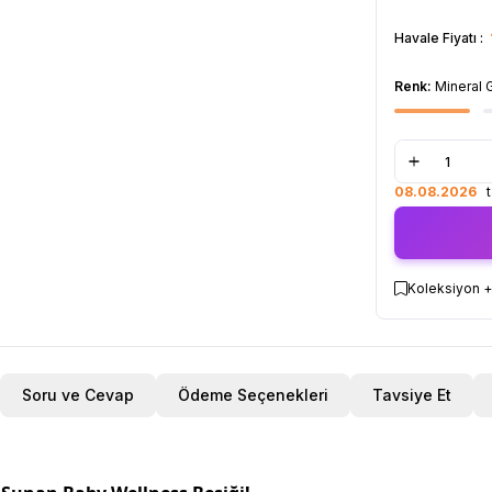
Havale Fiyatı :
Renk:
Mineral 
08.08.2026
ta
Koleksiyon +
Soru ve Cevap
Ödeme Seçenekleri
Tavsiye Et