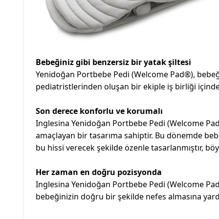
Bebeğiniz gibi benzersiz bir yatak şiltesi
Yenidoğan Portbebe Pedi (Welcome Pad®), bebeğini
pediatristlerinden oluşan bir ekiple iş birliği içi
Son derece konforlu ve korumalı
Inglesina Yenidoğan Portbebe Pedi (Welcome Pad®)
amaçlayan bir tasarıma sahiptir. Bu dönemde beb
bu hissi verecek şekilde özenle tasarlanmıştır, bö
Her zaman en doğru pozisyonda
Inglesina Yenidoğan Portbebe Pedi (Welcome Pad®)
bebeğinizin doğru bir şekilde nefes almasına yard