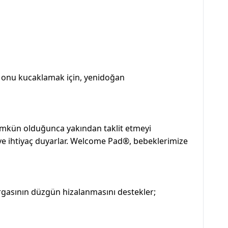
a onu kucaklamak için, yenidoğan
mümkün olduğunca yakından taklit etmeyi
ye ihtiyaç duyarlar. Welcome Pad®, bebeklerimize
rgasının düzgün hizalanmasını destekler;