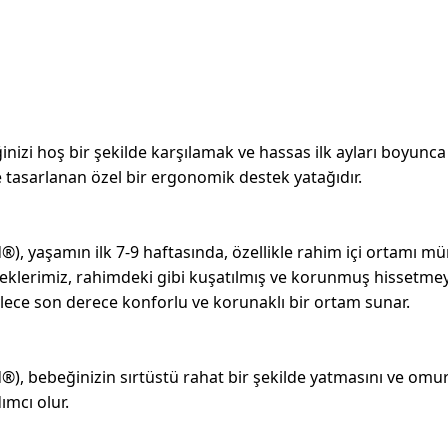
zi hoş bir şekilde karşılamak ve hassas ilk ayları boyunc
nde tasarlanan özel bir ergonomik destek yatağıdır.
, yaşamın ilk 7-9 haftasında, özellikle rahim içi ortamı 
eklerimiz, rahimdeki gibi kuşatılmış ve korunmuş hissetme
ylece son derece konforlu ve korunaklı bir ortam sunar.
, bebeğinizin sırtüstü rahat bir şekilde yatmasını ve omu
ımcı olur.