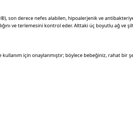
, son derece nefes alabilen, hipoalerjenik ve antibakteriye
lığını ve terlemesini kontrol eder. Alttaki üç boyutlu ağ ve ş
nde kullanım için onaylanmıştır; böylece bebeğiniz, rahat bir