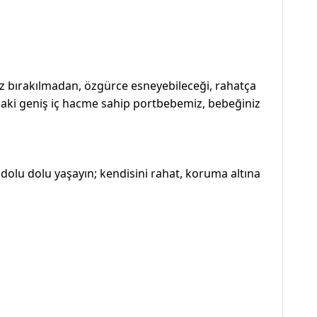
uz bırakılmadan, özgürce esneyebileceği, rahatça
ındaki geniş iç hacme sahip portbebemiz, bebeğiniz
 dolu dolu yaşayın; kendisini rahat, koruma altına