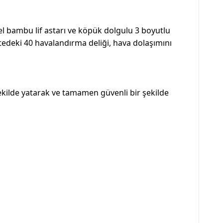
l bambu lif astarı ve köpük dolgulu 3 boyutlu
iltedeki 40 havalandırma deliği, hava dolaşımını
 şekilde yatarak ve tamamen güvenli bir şekilde