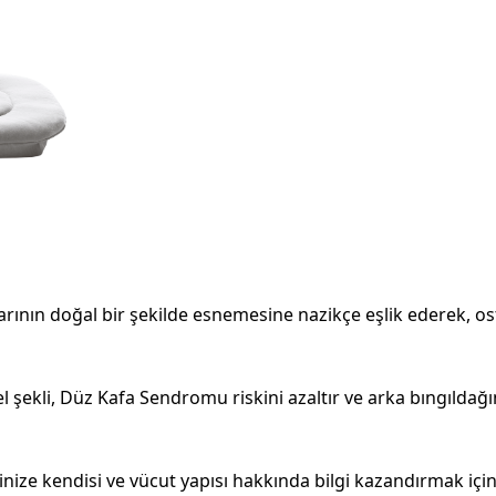
larının doğal bir şekilde esnemesine nazikçe eşlik ederek, o
 şekli, Düz Kafa Sendromu riskini azaltır ve arka bıngıldağ
nize kendisi ve vücut yapısı hakkında bilgi kazandırmak içi