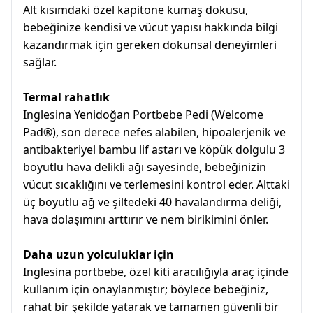
Alt kısımdaki özel kapitone kumaş dokusu,
bebeğinize kendisi ve vücut yapısı hakkında bilgi
kazandırmak için gereken dokunsal deneyimleri
sağlar.
Termal rahatlık
Inglesina Yenidoğan Portbebe Pedi (Welcome
Pad®), son derece nefes alabilen, hipoalerjenik ve
antibakteriyel bambu lif astarı ve köpük dolgulu 3
boyutlu hava delikli ağı sayesinde, bebeğinizin
vücut sıcaklığını ve terlemesini kontrol eder. Alttaki
üç boyutlu ağ ve şiltedeki 40 havalandırma deliği,
hava dolaşımını arttırır ve nem birikimini önler.
Daha uzun yolculuklar için
Inglesina portbebe, özel kiti aracılığıyla araç içinde
kullanım için onaylanmıştır; böylece bebeğiniz,
rahat bir şekilde yatarak ve tamamen güvenli bir