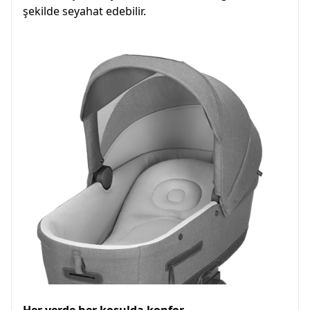
şekilde seyahat edebilir.
Her yerde her koşulda konfor