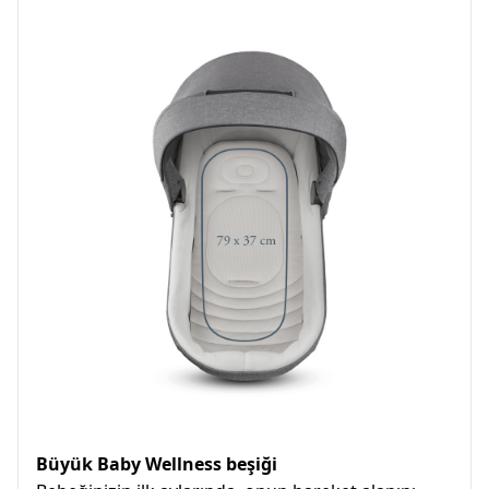
Büyük Baby Wellness beşiği