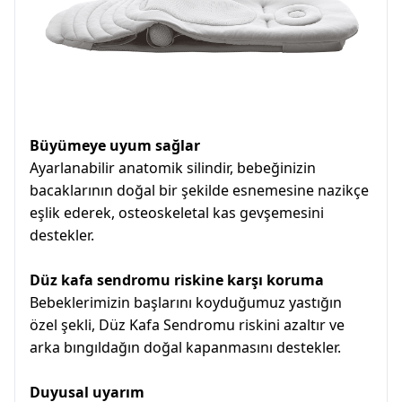
Büyümeye uyum sağlar
Ayarlanabilir anatomik silindir, bebeğinizin
bacaklarının doğal bir şekilde esnemesine nazikçe
eşlik ederek, osteoskeletal kas gevşemesini
destekler.
Düz kafa sendromu riskine karşı koruma
Bebeklerimizin başlarını koyduğumuz yastığın
özel şekli, Düz Kafa Sendromu riskini azaltır ve
arka bıngıldağın doğal kapanmasını destekler.
Duyusal uyarım