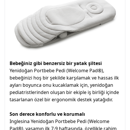
Bebeğiniz gibi benzersiz bir yatak şiltesi
Yenidoğan Portbebe Pedi (Welcome Pad®),
bebeğinizi hoş bir şekilde karşılamak ve hassas ilk
ayları boyunca onu kucaklamak için, yenidoğan
pediatristlerinden oluşan bir ekiple iş birliği içinde
tasarlanan özel bir ergonomik destek yatağıdır.
Son derece konforlu ve korumalı
Inglesina Yenidoğan Portbebe Pedi (Welcome
Pad®), yaşamın ilk 7-9 haftasında, özellikle rahim