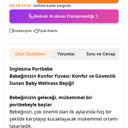
08.08.2026
tarihine kadar kargoda
Bebek Arabası Danışmanlığı
Koleksiyon +
Fiyat Alarmı
Ürün Özellikleri
Yorumlar
Soru ve Cevap
Inglesina Portbebe
Bebeğinizin Konfor Yuvası: Konfor ve Güvenlik
Sunan Baby Wellness Beşiği!
Bebeğinizin geleceği, mükemmel bir
portbebeyle başlar
Bebeğinizi, çok önemli olan ilk aylarında hoş bir
şekilde karşılayıp kucaklayacak mükemmel ortamı
tasarladık.