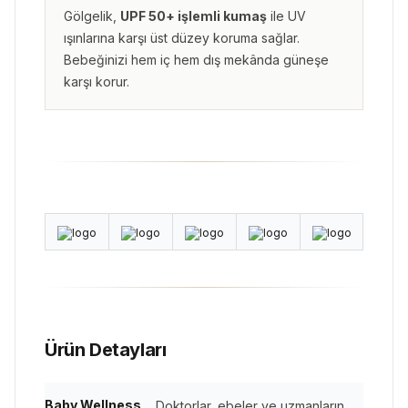
Gölgelik,
UPF 50+ işlemli kumaş
ile UV
ışınlarına karşı üst düzey koruma sağlar.
Bebeğinizi hem iç hem dış mekânda güneşe
karşı korur.
Ürün Detayları
Baby Wellness
Doktorlar, ebeler ve uzmanların