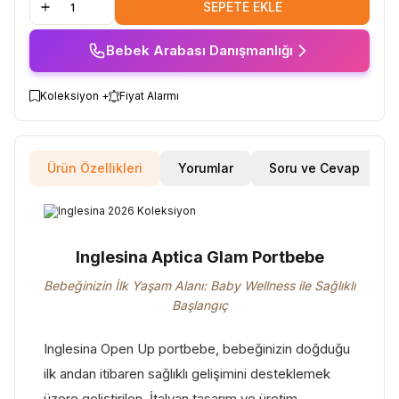
SEPETE EKLE
Bebek Arabası Danışmanlığı
Koleksiyon +
Fiyat Alarmı
Ürün Özellikleri
Yorumlar
Soru ve Cevap
Inglesina Aptica Glam Portbebe
Bebeğinizin İlk Yaşam Alanı: Baby Wellness ile Sağlıklı
Başlangıç
Inglesina Open Up portbebe, bebeğinizin doğduğu
ilk andan itibaren sağlıklı gelişimini desteklemek
üzere geliştirilen, İtalyan tasarım ve üretim