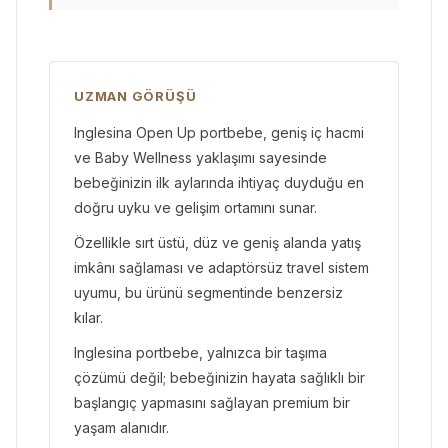
UZMAN GÖRÜŞÜ
Inglesina Open Up portbebe, geniş iç hacmi
ve Baby Wellness yaklaşımı sayesinde
bebeğinizin ilk aylarında ihtiyaç duyduğu en
doğru uyku ve gelişim ortamını sunar.
Özellikle sırt üstü, düz ve geniş alanda yatış
imkânı sağlaması ve adaptörsüz travel sistem
uyumu, bu ürünü segmentinde benzersiz
kılar.
Inglesina portbebe, yalnızca bir taşıma
çözümü değil; bebeğinizin hayata sağlıklı bir
başlangıç yapmasını sağlayan premium bir
yaşam alanıdır.