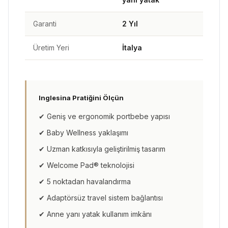
Garanti
2 Yıl
Üretim Yeri
İtalya
Inglesina Pratiğini Ölçün
✔ Geniş ve ergonomik portbebe yapısı
✔ Baby Wellness yaklaşımı
✔ Uzman katkısıyla geliştirilmiş tasarım
✔ Welcome Pad® teknolojisi
✔ 5 noktadan havalandırma
✔ Adaptörsüz travel sistem bağlantısı
✔ Anne yanı yatak kullanım imkânı