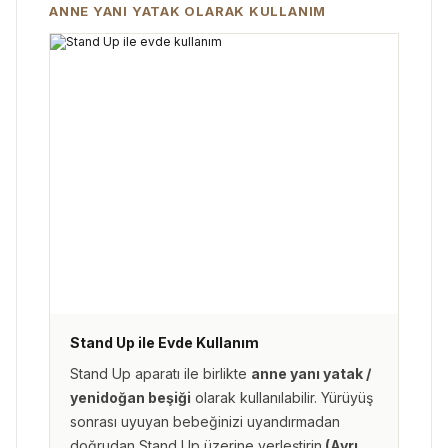
ANNE YANI YATAK OLARAK KULLANIM
Stand Up ile Evde Kullanım
Stand Up aparatı ile birlikte
anne yanı yatak /
yenidoğan beşiği
olarak kullanılabilir. Yürüyüş
sonrası uyuyan bebeğinizi uyandırmadan
doğrudan Stand Up üzerine yerleştirin.
(Ayrı