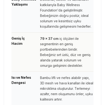
Yaklaşımı
katkılarıyla Baby Wellness
Foundation'da geliştirilmiştir.
Bebeğinizin doğru postür, ideal
solunum ve kesintisiz uyku
koşullarında gelişmesini hedefler.
Geniş İç
79 × 37 cm
iç ölçüleri ile
Hacim
segmentinin en geniş
portbebelerinden biridir.
Bebeğiniz sırt üstü, düz ve geniş
alanda yatarak solunum ve
omurga gelişimini destekler.
Isı ve Nefes
Bambu lifli ve nefes alabilir yapı,
Dengesi
3D mesh ve hava kanalları ile ideal
mikroklima oluşturulur. Terlemeyi
azaltır, nem oluşumunu önler, uyku
kalitesini artırır.