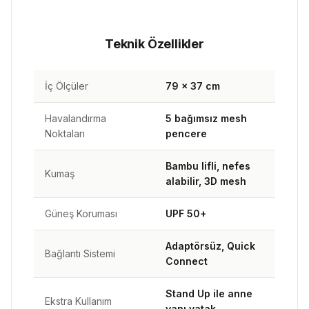
Teknik Özellikler
İç Ölçüler
79 × 37 cm
Havalandırma
5 bağımsız mesh
Noktaları
pencere
Bambu lifli, nefes
Kumaş
alabilir, 3D mesh
Güneş Koruması
UPF 50+
Adaptörsüz, Quick
Bağlantı Sistemi
Connect
Stand Up ile anne
Ekstra Kullanım
yanı yatak