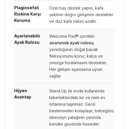
Plagiosefali
Özel baş destek yapısı, kafa
Riskine Karşı
şeklinin doğru gelişimini destekler
Koruma
ve düz kafa riskini azaltır.
Ayarlanabilir
Welcome Pad® içindeki
Ayak Rulosu
anatomik ayak rulosu
,
yenidoğanın doğal bacak
fleksiyonunu korur, kalça ve
omurga hizalamasını destekler.
Her gelişim aşamasına uyum
sağlar.
Hijyen
Stand Up ile evde kullanımda
Avantajı
tekerleklerdeki kir ve nem ev
ortamına taşınmaz. Gece
beslenmeleri kolaylaşır, bebeğiniz
ebeveyn yatağının yanında
kendini güvende hisseder.