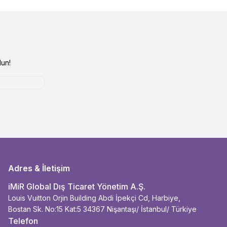
un!
Adres & İletişim
iMiR Global Dış Ticaret Yönetim A.Ş.
Louis Vuitton Orjin Building Abdi İpekçi Cd, Harbiye,
Bostan Sk. No:15 Kat:5 34367 Nişantaşı/ İstanbul/ Türkiye
Telefon