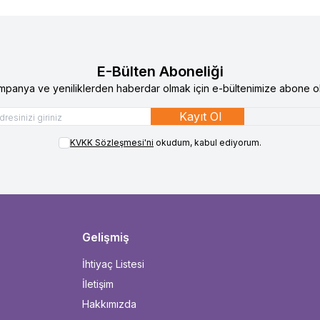
E-Bülten Aboneliği
mpanya ve yeniliklerden haberdar olmak için e-bültenimize abone ol
Kayıt Ol
KVKK Sözleşmesi'ni
okudum, kabul ediyorum.
Gelişmiş
İhtiyaç Listesi
İletişim
Hakkımızda