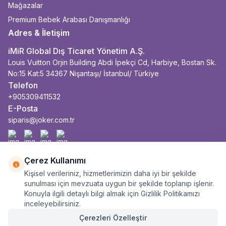
Mağazalar
Premium Bebek Arabası Danışmanlığı
Adres & İletişim
iMiR Global Dış Ticaret Yönetim A.Ş.
Louis Vuitton Orjin Building Abdi İpekçi Cd, Harbiye, Bostan Sk.
No:15 Kat:5 34367 Nişantaşı/ İstanbul/ Türkiye
Telefon
+905309411532
E-Posta
siparis@joker.com.tr
Facebook
İnstagram
Youtube
Linkedin
Çerez Kullanımı
Kişisel verileriniz, hizmetlerimizin daha iyi bir şekilde
sunulması için mevzuata uygun bir şekilde toplanıp işlenir.
Konuyla ilgili detaylı bilgi almak için Gizlilik Politikamızı
inceleyebilirsiniz.
Çerezleri Özelleştir