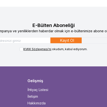
E-Bülten Aboneliği
mpanya ve yeniliklerden haberdar olmak için e-bültenimize abone ol
Kayıt Ol
KVKK Sözleşmesi'ni
okudum, kabul ediyorum.
Gelişmiş
İhtiyaç Listesi
İletişim
Hakkımızda