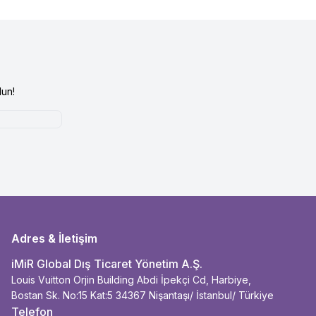
un!
Adres & İletişim
iMiR Global Dış Ticaret Yönetim A.Ş.
Louis Vuitton Orjin Building Abdi İpekçi Cd, Harbiye,
Bostan Sk. No:15 Kat:5 34367 Nişantaşı/ İstanbul/ Türkiye
Telefon