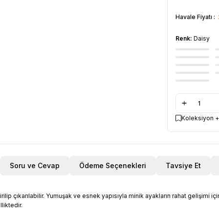
Havale Fiyatı :
Renk:
Daisy
Koleksiyon +
Soru ve Cevap
Ödeme Seçenekleri
Tavsiye Et
lip çıkarılabilir. Yumuşak ve esnek yapısıyla minik ayakların rahat gelişimi içi
liktedir.