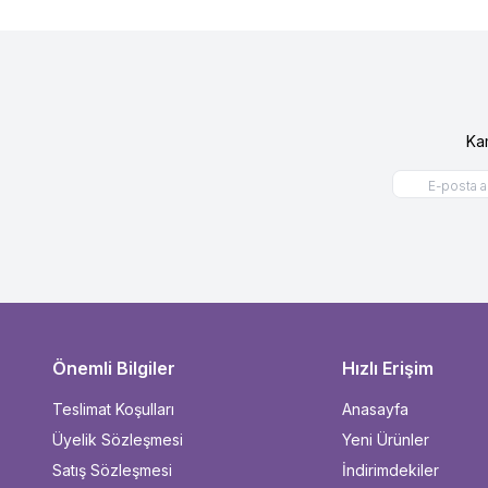
Ka
Önemli Bilgiler
Hızlı Erişim
Teslimat Koşulları
Anasayfa
Üyelik Sözleşmesi
Yeni Ürünler
Satış Sözleşmesi
İndirimdekiler