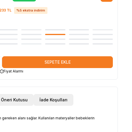
233
TL
%
5
ekstra indirim
SEPETE EKLE
Fiyat Alarmı
Öneri Kutusu
İade Koşulları
n gereken alanı sağlar. Kullanılan materyaller bebeklerin