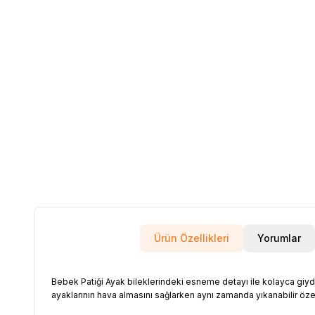
Ürün Özellikleri
Yorumlar
Bebek Patiği Ayak bileklerindeki esneme detayı ile kolayca giydiri
ayaklarının hava almasını sağlarken aynı zamanda yıkanabilir özel