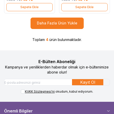
Sepete Ekle
Sepete Ekle
Daha Fazla Ürün Yükle
Toplam
4
ürün bulunmaktadır.
E-Bülten Aboneliği
Kampanya ve yeniliklerden haberdar olmak için e-bültenimize
abone olun!
Kayıt Ol
KVKK Sözleşmesi'ni
okudum, kabul ediyorum.
Önemli Bilgiler