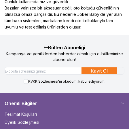
Günlük kullanımda hız ve güvenlik
Bazalar, yalnızca bir aksesuar değil; oto koltuğu güvenliğinin
olmazsa olmaz parçasıdır. Bu nedenle Joker Baby’de yer alan
tüm baza sistemleri, markaların kendi oto koltuklarıyla tam
uyumlu ve test edilmiş ürünlerden oluşur.
E-Bülten Aboneliği
Kampanya ve yeniliklerden haberdar olmak için e-bültenimize
abone olun!
Kayıt Ol
KVKK Sözleşmesi'ni
okudum, kabul ediyorum.
Önemli Bilgiler
Teslimat Koşulları
Üyelik Sözleşmesi