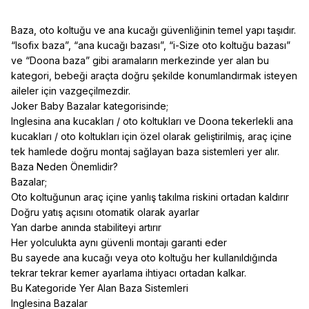
Baza, oto koltuğu ve ana kucağı güvenliğinin temel yapı taşıdır.
“Isofix baza”, “ana kucağı bazası”, “i-Size oto koltuğu bazası”
ve “Doona baza” gibi aramaların merkezinde yer alan bu
kategori, bebeği araçta doğru şekilde konumlandırmak isteyen
aileler için vazgeçilmezdir.
Joker Baby Bazalar kategorisinde;
Inglesina ana kucakları / oto koltukları ve Doona tekerlekli ana
kucakları / oto koltukları için özel olarak geliştirilmiş, araç içine
tek hamlede doğru montaj sağlayan baza sistemleri yer alır.
Baza Neden Önemlidir?
Bazalar;
Oto koltuğunun araç içine yanlış takılma riskini ortadan kaldırır
Doğru yatış açısını otomatik olarak ayarlar
Yan darbe anında stabiliteyi artırır
Her yolculukta aynı güvenli montajı garanti eder
Bu sayede ana kucağı veya oto koltuğu her kullanıldığında
tekrar tekrar kemer ayarlama ihtiyacı ortadan kalkar.
Bu Kategoride Yer Alan Baza Sistemleri
Inglesina Bazalar