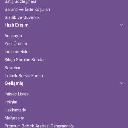
Satış Sözleşmesi
Garanti ve İade Koşulları
Gizlilik ve Güvenlik
Hızlı Erişim
Anasayfa
Yeni Ürünler
İndirimdekiler
Sıkça Sorulan Sorular
Sepetim
Teknik Servis Formu
Gelişmiş
İhtiyaç Listesi
İletişim
Hakkımızda
Mağazalar
Premium Bebek Arabası Danışmanlığı