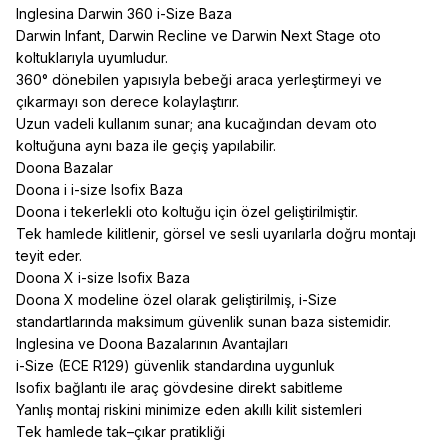
Inglesina Darwin 360 i-Size Baza
Darwin Infant, Darwin Recline ve Darwin Next Stage oto
koltuklarıyla uyumludur.
360° dönebilen yapısıyla bebeği araca yerleştirmeyi ve
çıkarmayı son derece kolaylaştırır.
Uzun vadeli kullanım sunar; ana kucağından devam oto
koltuğuna aynı baza ile geçiş yapılabilir.
Doona Bazalar
Doona i i-size Isofix Baza
Doona i tekerlekli oto koltuğu için özel geliştirilmiştir.
Tek hamlede kilitlenir, görsel ve sesli uyarılarla doğru montajı
teyit eder.
Doona X i-size Isofix Baza
Doona X modeline özel olarak geliştirilmiş, i-Size
standartlarında maksimum güvenlik sunan baza sistemidir.
Inglesina ve Doona Bazalarının Avantajları
i-Size (ECE R129) güvenlik standardına uygunluk
Isofix bağlantı ile araç gövdesine direkt sabitleme
Yanlış montaj riskini minimize eden akıllı kilit sistemleri
Tek hamlede tak–çıkar pratikliği