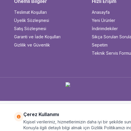
Önemli Bilgiler
Hızlı Erişim
Teslimat Koşulları
Anasayfa
Üyelik Sözleşmesi
Yeni Ürünler
Satış Sözleşmesi
İndirimdekiler
Garanti ve İade Koşulları
Sıkça Sorulan Sorul
Gizlilik ve Güvenlik
Sepetim
Teknik Servis Form
Çerez Kullanımı
Kişisel verileriniz, hizmetlerimizin daha iyi bir şekilde s
Konuyla ilgili detaylı bilgi almak için Gizlilik Politikamızı in