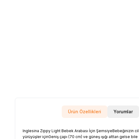
Ürün Özellikleri
Yorumlar
Inglesina Zippy Light Bebek Arabası İçin ŞemsiyeBebeğinizin cildi
yürüyüşler içinGeniş çapı (70 cm) ve güneş ışığı alttan gelse bile