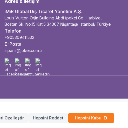
Adres & İletişim
iMiR Global Dış Ticaret Yönetim A.Ş.
Louis Vuitton Orjin Building Abdi İpekçi Cd, Harbiye,
Bostan Sk. No:15 Kat:5 34367 Nişantaşı/ İstanbul/ Türkiye
Telefon
+905309411532
E-Posta
siparis@joker.com.tr
Facebook
İnstagram
Youtube
Linkedin
ri Özelleştir
Hepsini Reddet
Hepsini Kabul Et