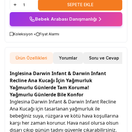
SEPETE EKLE
Bebek Arabası Danışmanlığı
Koleksiyon +
Fiyat Alarmı
Ürün Özellikleri
Yorumlar
Soru ve Cevap
Inglesina Darwin Infant & Darwin Infant
Recline Ana Kucağı İçin Yağmurluk
Yağmurlu Günlerde Tam Koruma!
Yağmurlu Günlerde Bile Konfor
Inglesina Darwin Infant & Darwin Infant Recline
Ana Kucağı için tasarlanan yağmurluk ile
bebeğiniz suya, rüzgara ve kötü hava koşullarına
karşı her zaman korunur. Hava nasıl olursa olsun
dışarı çıkıp günün tadını güvenle çıkarabilirsiniz.