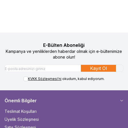
Sepete Ekle
Sepete Ekle
E-Bülten Aboneliği
Kampanya ve yeniliklerden haberdar olmak için e-bültenimize
abone olun!
Kayıt Ol
KVKK Sözleşmesi'ni
okudum, kabul ediyorum.
Önemli Bilgiler
Teslimat Koşulları
Üyelik Sözleşmesi
Satış Sözleşmesi