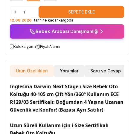
SEPETE EKLE
12.08.2026
tarihine kadar kargoda
Bebek Arabası Danışmanlığı
Koleksiyon +
Fiyat Alarmı
Ürün Özellikleri
Yorumlar
Soru ve Cevap
Inglesina Darwin Next Stage i-Size Bebek Oto
Koltuğu 40-105 cm Çift Yön/360° Kullanım ECE
R129/03 Sertifikalı: Doğumdan 4 Yaşına Uzanan
Güvenlik ve Konfor! (Bazası Ayrı Satılır)
Uzun Süreli Kullanım için i-Size Sertifikalı
Bebek Oto Koltuğu