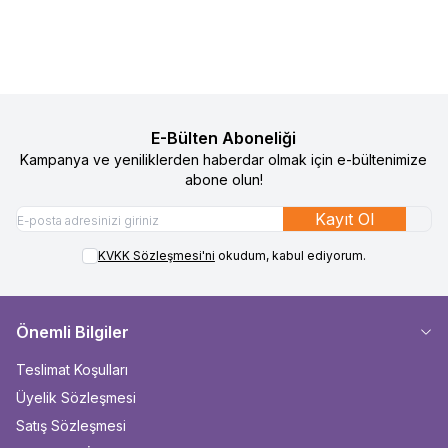
Sepete Ekle
Sepete Ekle
E-Bülten Aboneliği
Kampanya ve yeniliklerden haberdar olmak için e-bültenimize
abone olun!
Kayıt Ol
KVKK Sözleşmesi'ni
okudum, kabul ediyorum.
Önemli Bilgiler
Teslimat Koşulları
Üyelik Sözleşmesi
Satış Sözleşmesi