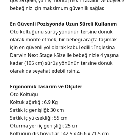
göstergeler, yanlış montaj riskini azaltır ve böylece
bebeğiniz için maksimum güvenlik sağlar.
En Güvenli Pozisyonda Uzun Süreli Kullanım
Oto koltuğunu sürüş yönünün tersine dönük
olarak monte etmek, bir bebeği araçta taşımak
için en güvenli yol olarak kabul edilir. Inglesina
Darwin Next Stage i-Size ile bebeğinizle 4 yaşına
kadar (105 cm) sürüş yönünün tersine dönük
olarak da seyahat edebilirsiniz.
Ergonomik Tasarım ve Ölçüler
Oto Koltuğu
Koltuk ağırlığı: 6.9 Kg
Sırtlık iç genişliği: 30 cm
Sırtlık iç yüksekliği: 55 cm
Oturma yeri iç genişliği: 25 cm
Koltuğun dış boyutları: 42.5 x 46.6 x 71.5 cm