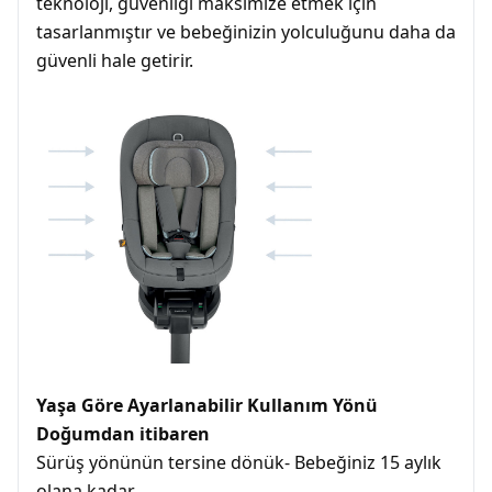
teknoloji, güvenliği maksimize etmek için
tasarlanmıştır ve bebeğinizin yolculuğunu daha da
güvenli hale getirir.
Yaşa Göre Ayarlanabilir Kullanım Yönü
Doğumdan itibaren
Sürüş yönünün tersine dönük- Bebeğiniz 15 aylık
olana kadar.