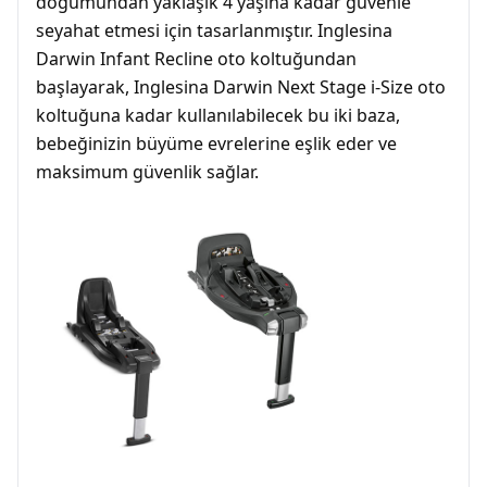
doğumundan yaklaşık 4 yaşına kadar güvenle
seyahat etmesi için tasarlanmıştır. Inglesina
Darwin Infant Recline oto koltuğundan
başlayarak, Inglesina Darwin Next Stage i-Size oto
koltuğuna kadar kullanılabilecek bu iki baza,
bebeğinizin büyüme evrelerine eşlik eder ve
maksimum güvenlik sağlar.