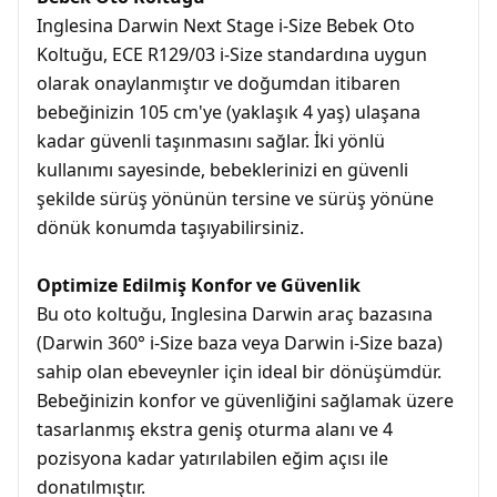
Inglesina Darwin Next Stage i-Size Bebek Oto
Koltuğu, ECE R129/03 i-Size standardına uygun
olarak onaylanmıştır ve doğumdan itibaren
bebeğinizin 105 cm'ye (yaklaşık 4 yaş) ulaşana
kadar güvenli taşınmasını sağlar. İki yönlü
kullanımı sayesinde, bebeklerinizi en güvenli
şekilde sürüş yönünün tersine ve sürüş yönüne
dönük konumda taşıyabilirsiniz.
Optimize Edilmiş Konfor ve Güvenlik
Bu oto koltuğu, Inglesina Darwin araç bazasına
(Darwin 360° i-Size baza veya Darwin i-Size baza)
sahip olan ebeveynler için ideal bir dönüşümdür.
Bebeğinizin konfor ve güvenliğini sağlamak üzere
tasarlanmış ekstra geniş oturma alanı ve 4
pozisyona kadar yatırılabilen eğim açısı ile
donatılmıştır.