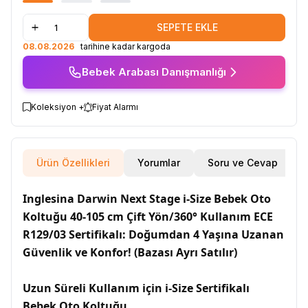
SEPETE EKLE
08.08.2026
tarihine kadar kargoda
Bebek Arabası Danışmanlığı
Koleksiyon +
Fiyat Alarmı
Ürün Özellikleri
Yorumlar
Soru ve Cevap
Inglesina Darwin Next Stage i-Size Bebek Oto
Koltuğu 40-105 cm Çift Yön/360° Kullanım ECE
R129/03 Sertifikalı: Doğumdan 4 Yaşına Uzanan
Güvenlik ve Konfor! (Bazası Ayrı Satılır)
Uzun Süreli Kullanım için i-Size Sertifikalı
Bebek Oto Koltuğu