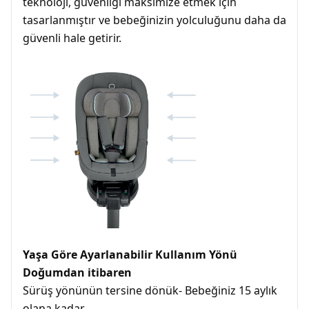
teknoloji, güvenliği maksimize etmek için
tasarlanmıştır ve bebeğinizin yolculuğunu daha da
güvenli hale getirir.
Yaşa Göre Ayarlanabilir Kullanım Yönü
Doğumdan itibaren
Sürüş yönünün tersine dönük- Bebeğiniz 15 aylık
olana kadar.