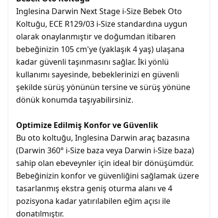
Inglesina Darwin Next Stage i-Size Bebek Oto
Koltuğu, ECE R129/03 i-Size standardına uygun
olarak onaylanmıştır ve doğumdan itibaren
bebeğinizin 105 cm'ye (yaklaşık 4 yaş) ulaşana
kadar güvenli taşınmasını sağlar. İki yönlü
kullanımı sayesinde, bebeklerinizi en güvenli
şekilde sürüş yönünün tersine ve sürüş yönüne
dönük konumda taşıyabilirsiniz.
Optimize Edilmiş Konfor ve Güvenlik
Bu oto koltuğu, Inglesina Darwin araç bazasına
(Darwin 360° i-Size baza veya Darwin i-Size baza)
sahip olan ebeveynler için ideal bir dönüşümdür.
Bebeğinizin konfor ve güvenliğini sağlamak üzere
tasarlanmış ekstra geniş oturma alanı ve 4
pozisyona kadar yatırılabilen eğim açısı ile
donatılmıştır.