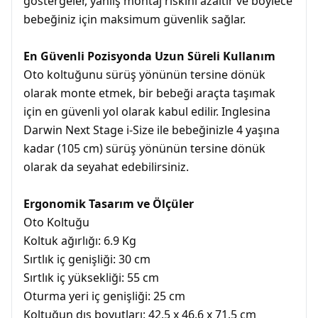
göstergeler, yanlış montaj riskini azaltır ve böylece
bebeğiniz için maksimum güvenlik sağlar.
En Güvenli Pozisyonda Uzun Süreli Kullanım
Oto koltuğunu sürüş yönünün tersine dönük
olarak monte etmek, bir bebeği araçta taşımak
için en güvenli yol olarak kabul edilir. Inglesina
Darwin Next Stage i-Size ile bebeğinizle 4 yaşına
kadar (105 cm) sürüş yönünün tersine dönük
olarak da seyahat edebilirsiniz.
Ergonomik Tasarım ve Ölçüler
Oto Koltuğu
Koltuk ağırlığı: 6.9 Kg
Sırtlık iç genişliği: 30 cm
Sırtlık iç yüksekliği: 55 cm
Oturma yeri iç genişliği: 25 cm
Koltuğun dış boyutları: 42.5 x 46.6 x 71.5 cm