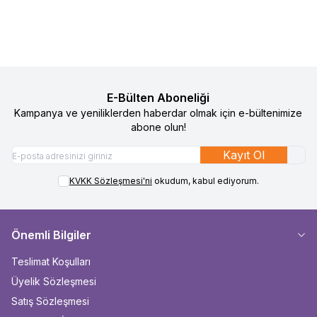
Sepete Ekle
Sepete Ekle
E-Bülten Aboneliği
Kampanya ve yeniliklerden haberdar olmak için e-bültenimize
abone olun!
Kayıt Ol
KVKK Sözleşmesi'ni
okudum, kabul ediyorum.
Önemli Bilgiler
Teslimat Koşulları
Üyelik Sözleşmesi
Satış Sözleşmesi