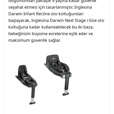
doğumundan yaklaşık 4 yaşına kadar güvenle
seyahat etmesi için tasarlanmıştır. Inglesina
Darwin Infant Recline oto koltuğundan
başlayarak, Inglesina Darwin Next Stage i-Size oto
koltuğuna kadar kullanılabilecek bu iki baza,
bebeğinizin büyüme evrelerine eşlik eder ve
maksimum güvenlik sağlar.