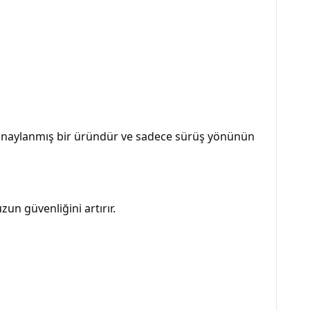
 onaylanmış bir üründür ve sadece sürüş yönünün
n güvenliğini artırır.