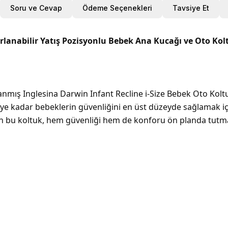
Soru ve Cevap
Ödeme Seçenekleri
Tavsiye Et
arlanabilir Yatış Pozisyonlu Bebek Ana Kucağı ve Oto Kolt
rlanmış Inglesina Darwin Infant Recline i-Size Bebek Oto Ko
m'ye kadar bebeklerin güvenliğini en üst düzeyde sağlamak iç
 bu koltuk, hem güvenliği hem de konforu ön planda tutma