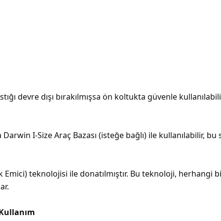
ığı devre dışı bırakılmışsa ön koltukta güvenle kullanılabili
Darwin I-Size Araç Bazası (isteğe bağlı) ile kullanılabilir, b
 Emici) teknolojisi ile donatılmıştır. Bu teknoloji, herhangi 
ar.
i Kullanım