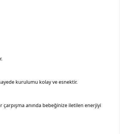
r.
u sayede kurulumu kolay ve esnektir.
bir çarpışma anında bebeğinize iletilen enerjiyi