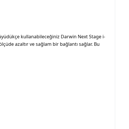
büyüdükçe kullanabileceğiniz Darwin Next Stage i-
lçüde azaltır ve sağlam bir bağlantı sağlar. Bu