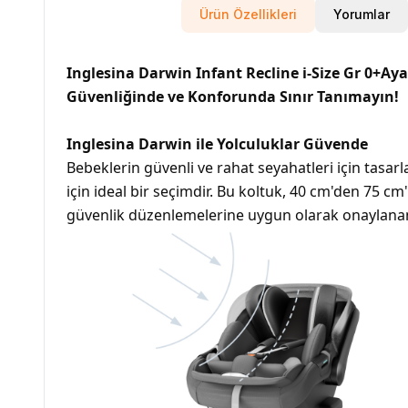
Ürün Özellikleri
Yorumlar
Inglesina Darwin Infant Recline i-Size Gr 0+Ay
Güvenliğinde ve Konforunda Sınır Tanımayın!
Inglesina Darwin ile Yolculuklar Güvende
Bebeklerin güvenli ve rahat seyahatleri için tasa
için ideal bir seçimdir. Bu koltuk, 40 cm'den 75 c
güvenlik düzenlemelerine uygun olarak onaylanan