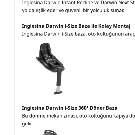
Inglesina Darwin Infant Recline ve Darwin Next Sta
yolda eşlik eder ve güvenli bir yolculuk sunar.
Inglesina Darwin i-Size Baza ile Kolay Montaj
Inglesina Darwin i-Size baza, oto koltuğunun araç i
Inglesina Darwin i-Size 360° Döner Baza
Bu dönme mekanizması, oto koltuğunu kapıya doğr
gelir.