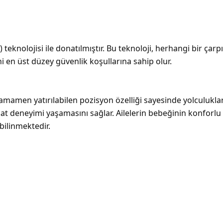
) teknolojisi ile donatılmıştır. Bu teknoloji, herhangi bir ça
i en üst düzey güvenlik koşullarına sahip olur.
amamen yatırılabilen pozisyon özelliği sayesinde yolculuklar
t deneyimi yaşamasını sağlar. Ailelerin bebeğinin konforlu
bilinmektedir.