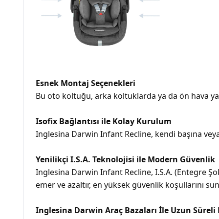
Esnek Montaj Seçenekleri
Bu oto koltuğu, arka koltuklarda ya da ön hava yast
Isofix Bağlantısı ile Kolay Kurulum
Inglesina Darwin Infant Recline, kendi başına veya 
Yenilikçi I.S.A. Teknolojisi ile Modern Güvenlik
Inglesina Darwin Infant Recline, I.S.A. (Entegre Şok
emer ve azaltır, en yüksek güvenlik koşullarını sun
Inglesina Darwin Araç Bazaları İle Uzun Sürel