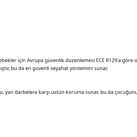
 bebekler için Avrupa güvenlik düzenlemesi ECE R129'a göre
ştır, bu da en güvenli seyahat yöntemini sunar.
u, yan darbelere karşı üstün koruma sunar, bu da çocuğunuzu