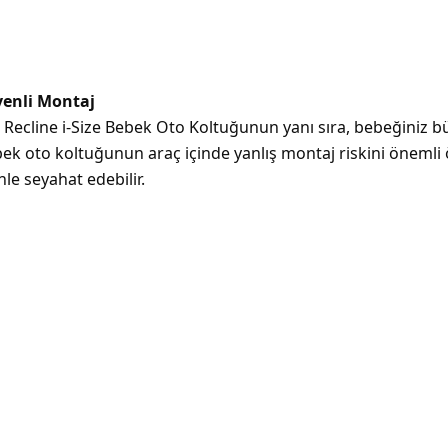
üvenli Montaj
nt Recline i-Size Bebek Oto Koltuğunun yanı sıra, bebeğiniz 
ek oto koltuğunun araç içinde yanlış montaj riskini önemli ö
le seyahat edebilir.