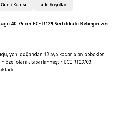
Öneri Kutusu
İade Koşulları
uğu 40-75 cm ECE R129 Sertifikalı: Bebeğinizin
ltuğu, yeni doğandan 12 aya kadar olan bebekler
in özel olarak tasarlanmıştır. ECE R129/03
ktadır.