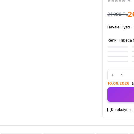
2
34.990
TL
Havale Fiyatı :
Renk:
Tribeca 
10.08.2026
ta
Koleksiyon +