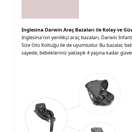
Inglesina Darwin Araç Bazaları ile Kolay ve G
Inglesina'nın yenilikçi araç bazaları, Darwin Infa
Size Oto Koltuğu ile de uyumludur. Bu bazalar, beb
sayede, bebekleriniz yaklaşık 4 yaşına kadar güven