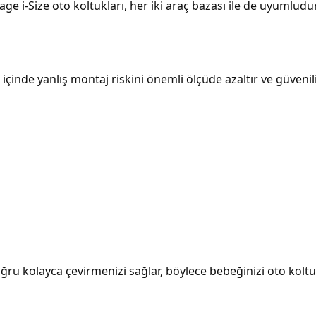
ge i-Size oto koltukları, her iki araç bazası ile de uyumludu
çinde yanlış montaj riskini önemli ölçüde azaltır ve güvenilir
u kolayca çevirmenizi sağlar, böylece bebeğinizi oto kolt