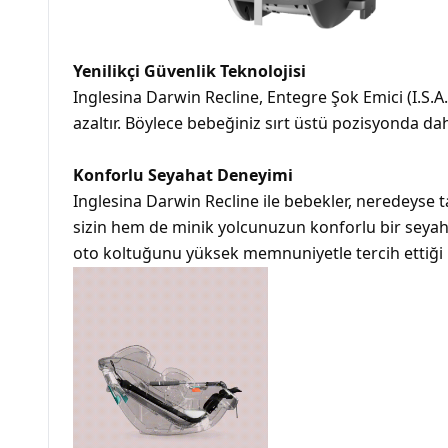
Yenilikçi Güvenlik Teknolojisi
Inglesina Darwin Recline, Entegre Şok Emici (I.S.A.
azaltır. Böylece bebeğiniz sırt üstü pozisyonda dah
Konforlu Seyahat Deneyimi
Inglesina Darwin Recline ile bebekler, neredeyse t
sizin hem de minik yolcunuzun konforlu bir seyaha
oto koltuğunu yüksek memnuniyetle tercih ettiği 