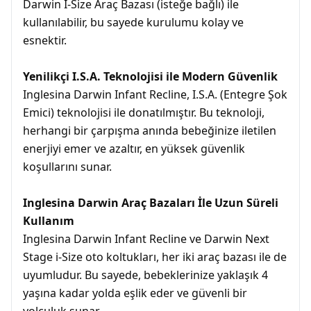
Darwin I-Size Araç Bazası (isteğe bağlı) ile
kullanılabilir, bu sayede kurulumu kolay ve
esnektir.
Yenilikçi I.S.A. Teknolojisi ile Modern Güvenlik
Inglesina Darwin Infant Recline, I.S.A. (Entegre Şok
Emici) teknolojisi ile donatılmıştır. Bu teknoloji,
herhangi bir çarpışma anında bebeğinize iletilen
enerjiyi emer ve azaltır, en yüksek güvenlik
koşullarını sunar.
Inglesina Darwin Araç Bazaları İle Uzun Süreli
Kullanım
Inglesina Darwin Infant Recline ve Darwin Next
Stage i-Size oto koltukları, her iki araç bazası ile de
uyumludur. Bu sayede, bebeklerinize yaklaşık 4
yaşına kadar yolda eşlik eder ve güvenli bir