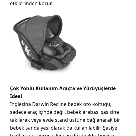
etkilerinden korur.
Çok Yönlü Kullanım Araçta ve Yürüyüşlerde
İdeal
Inglesina Darwin Recline bebek oto koltuğu,
sadece araç içinde değil, bebek arabası şasisine
takılarak veya evde stand üstüne bağlanarak bir
bebek sandalyesi olarak da kullanılabilir. Şasiye
bağlanarak yürüyüşler için de idealdir, böylece