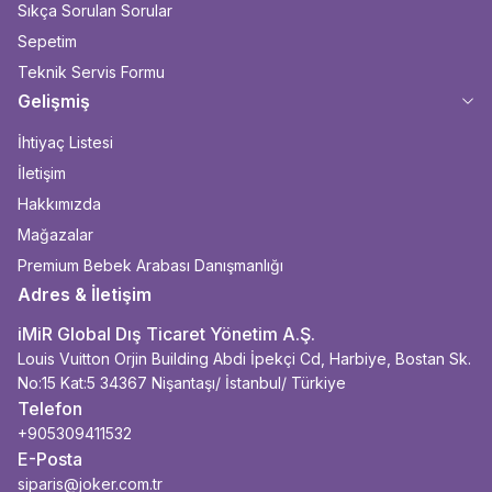
Sıkça Sorulan Sorular
Sepetim
Teknik Servis Formu
Gelişmiş
İhtiyaç Listesi
İletişim
Hakkımızda
Mağazalar
Premium Bebek Arabası Danışmanlığı
Adres & İletişim
iMiR Global Dış Ticaret Yönetim A.Ş.
Louis Vuitton Orjin Building Abdi İpekçi Cd, Harbiye, Bostan Sk.
No:15 Kat:5 34367 Nişantaşı/ İstanbul/ Türkiye
Telefon
+905309411532
E-Posta
siparis@joker.com.tr