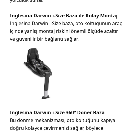
yolculuk sunar.
Inglesina Darwin i-Size Baza ile Kolay Montaj
Inglesina Darwin i-Size baza, oto koltuğunun araç
içinde yanlış montaj riskini önemli ölçüde azaltır
ve güvenilir bir bağlantı sağlar.
Inglesina Darwin i-Size 360° Döner Baza
Bu dönme mekanizması, oto koltuğunu kapıya
doğru kolayca çevirmenizi sağlar, böylece