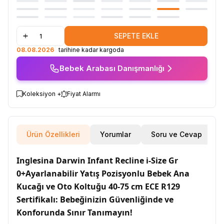
SEPETE EKLE
08.08.2026
tarihine kadar kargoda
Bebek Arabası Danışmanlığı
Koleksiyon +
Fiyat Alarmı
Ürün Özellikleri
Yorumlar
Soru ve Cevap
Inglesina Darwin Infant Recline i-Size Gr
0+Ayarlanabilir Yatış Pozisyonlu Bebek Ana
Kucağı ve Oto Koltuğu 40-75 cm ECE R129
Sertifikalı: Bebeğinizin Güvenliğinde ve
Konforunda Sınır Tanımayın!