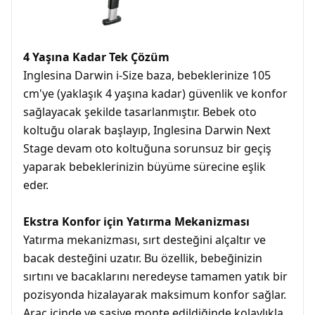
4 Yaşına Kadar Tek Çözüm
Inglesina Darwin i-Size baza, bebeklerinize 105
cm'ye (yaklaşık 4 yaşına kadar) güvenlik ve konfor
sağlayacak şekilde tasarlanmıştır. Bebek oto
koltuğu olarak başlayıp, Inglesina Darwin Next
Stage devam oto koltuğuna sorunsuz bir geçiş
yaparak bebeklerinizin büyüme sürecine eşlik
eder.
Ekstra Konfor için Yatırma Mekanizması
Yatırma mekanizması, sırt desteğini alçaltır ve
bacak desteğini uzatır. Bu özellik, bebeğinizin
sırtını ve bacaklarını neredeyse tamamen yatık bir
pozisyonda hizalayarak maksimum konfor sağlar.
Araç içinde ve şasiye monte edildiğinde kolaylıkla