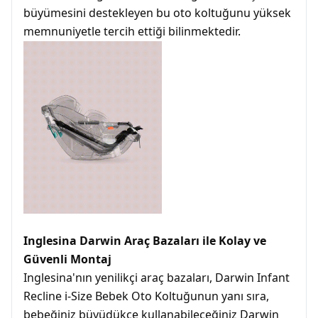
büyümesini destekleyen bu oto koltuğunu yüksek
memnuniyetle tercih ettiği bilinmektedir.
Inglesina Darwin Araç Bazaları ile Kolay ve
Güvenli Montaj
Inglesina'nın yenilikçi araç bazaları, Darwin Infant
Recline i-Size Bebek Oto Koltuğunun yanı sıra,
bebeğiniz büyüdükçe kullanabileceğiniz Darwin