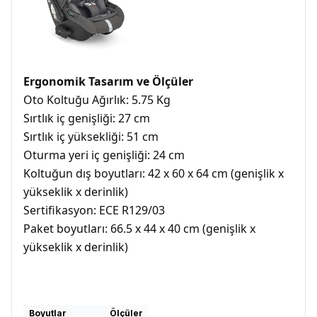
Ergonomik Tasarım ve Ölçüler
Oto Koltuğu Ağırlık: 5.75 Kg
Sırtlık iç genişliği: 27 cm
Sırtlık iç yüksekliği: 51 cm
Oturma yeri iç genişliği: 24 cm
Koltuğun dış boyutları: 42 x 60 x 64 cm (genişlik x
yükseklik x derinlik)
Sertifikasyon: ECE R129/03
Paket boyutları: 66.5 x 44 x 40 cm (genişlik x
yükseklik x derinlik)
Boyutlar
Ölçüler