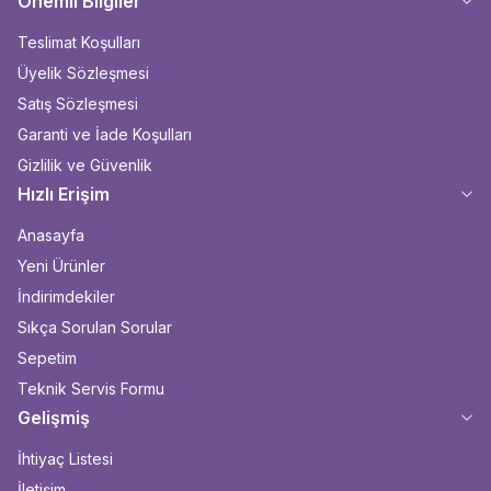
Önemli Bilgiler
Teslimat Koşulları
Üyelik Sözleşmesi
Satış Sözleşmesi
Garanti ve İade Koşulları
Gizlilik ve Güvenlik
Hızlı Erişim
Anasayfa
Yeni Ürünler
İndirimdekiler
Sıkça Sorulan Sorular
Sepetim
Teknik Servis Formu
Gelişmiş
İhtiyaç Listesi
İletişim