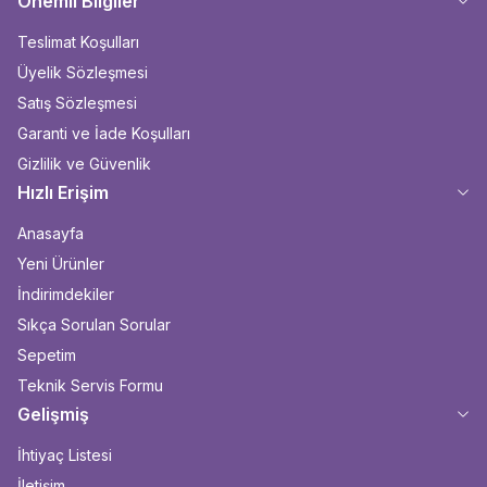
Önemli Bilgiler
Teslimat Koşulları
Üyelik Sözleşmesi
Satış Sözleşmesi
Garanti ve İade Koşulları
Gizlilik ve Güvenlik
Hızlı Erişim
Anasayfa
Yeni Ürünler
İndirimdekiler
Sıkça Sorulan Sorular
Sepetim
Teknik Servis Formu
Gelişmiş
İhtiyaç Listesi
İletişim