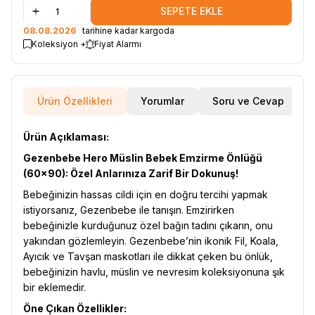
SEPETE EKLE
08.08.2026
tarihine kadar kargoda
Koleksiyon +
Fiyat Alarmı
Ürün Özellikleri
Yorumlar
Soru ve Cevap
Ürün Açıklaması:
Gezenbebe Hero Müslin Bebek Emzirme Önlüğü
(60x90): Özel Anlarınıza Zarif Bir Dokunuş!
Bebeğinizin hassas cildi için en doğru tercihi yapmak
istiyorsanız, Gezenbebe ile tanışın. Emzirirken
bebeğinizle kurduğunuz özel bağın tadını çıkarın, onu
yakından gözlemleyin. Gezenbebe’nin ikonik Fil, Koala,
Ayıcık ve Tavşan maskotları ile dikkat çeken bu önlük,
bebeğinizin havlu, müslin ve nevresim koleksiyonuna şık
bir eklemedir.
Öne Çıkan Özellikler: