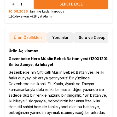
SEPETE EKLE
10.08.2026
tarihine kadar kargoda
Koleksiyon +
Fiyat Alarmı
Ürün Özellikleri
Yorumlar
Soru ve Cevap
Ürün Açıklaması:
Gezenbebe Hero Müslin Bebek Battaniyesi (120X120):
Bir battaniye, iki hikaye!
Gezenbebe'nin Çift Katlı Müslin Bebek Battaniyesi ile iki
farklı dünyayı bir araya getiriyoruz! Bir yüzünde
Gezenbebe’nin ikonik Fil, Koala, Ayıcık ve Tavşan
kahramanlarıyla dolu renkli bir masal, diğer yüzünde ise
sadece düz bir renkle huzurlu bir dinginlik. "Bir battaniye,
iki hikaye!" sloganıyla, bebeğinizin her anını özel kılın.
Hem stil sahibi hem de fonksiyonel olan bu battaniye,
bebeğinizin yanından ayırmak istemeyeceği bir arkadaş