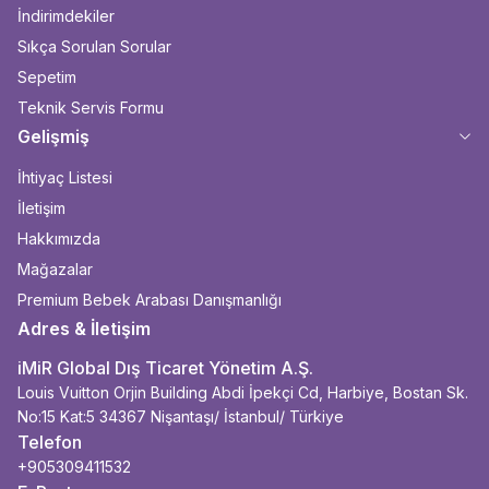
İndirimdekiler
Sıkça Sorulan Sorular
Sepetim
Teknik Servis Formu
Gelişmiş
İhtiyaç Listesi
İletişim
Hakkımızda
Mağazalar
Premium Bebek Arabası Danışmanlığı
Adres & İletişim
iMiR Global Dış Ticaret Yönetim A.Ş.
Louis Vuitton Orjin Building Abdi İpekçi Cd, Harbiye, Bostan Sk.
No:15 Kat:5 34367 Nişantaşı/ İstanbul/ Türkiye
Telefon
+905309411532