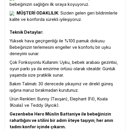
bebeğinizin sağlığını ilk sıraya koyuyoruz.
MÜŞTERİ ODAKLILIK
: Sizden gelen geri bildirimlerle
kalite ve konforda sürekli iyileşiyoruz.
Teknik Detaylar:
Yüksek hava geçirgenliği ile %100 pamuk dokusu:
Bebeğinizin terlemesini engeller ve konforlu bir uyku
deneyimi sunar.
Çok Fonksiyonlu Kullanım: Uyku, bebek arabası gezintisi,
oyun parkı ya da emzirme örtüsü olarak idealdir. Günlük
yaşamda size pratiklik sunar.
Bakım Talimatı: 30 derecede yıkayınız ve direkt güneş
ışığına maruz bırakmadan kurutunuz.
Ürün Renkleri: Bunny (Tavşan), Elephant (Fil), Koala
(Koala) ve Teddy (Ayıcık).
Gezenbebe Hero Müslin Battaniye ile bebeğinizin
rahatlığını ve stilini bir adım öteye taşıyın; her anın
tadını konfor içinde çıkarın.