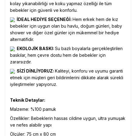
kolay yıkanabilirliği ve koku yapmaz özelliği ile tüm
bebekler için güvenli ve konforlu.
İDEAL HEDİYE SEÇENEĞİ:
Hem erkek hem de kız
bebekler için uygun olan bu havlu, doğum günleri, baby
shower ve diğer özel günler için mükemmel bir hediye
alternatifidir.
EKOLOJİK BASKI:
Su bazlı boyalarla gerçekleştirilen
baskılar, hem çevre dostu hem de bebekler için
zararsızdır.
SİZİ DİNLİYORUZ:
Kaliteyi, konforu ve uyumu garanti
etmek için müşteri geri bildirimlerini dikkate alarak sürekli
iyileştirmeler yapıyoruz.
Teknik Detaylar:
Malzeme: %100 pamuk
Özellikler: Bebeklerin hassas cildine uygun, ultra yumuşak
ve nefes alabilir yapı
Ölçüler: 75 cm x 80 cm