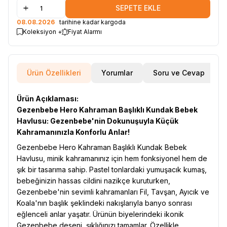
SEPETE EKLE
08.08.2026
tarihine kadar kargoda
Koleksiyon +
Fiyat Alarmı
Ürün Özellikleri
Yorumlar
Soru ve Cevap
Ürün Açıklaması:
Gezenbebe Hero Kahraman Başlıklı Kundak Bebek
Havlusu: Gezenbebe'nin Dokunuşuyla Küçük
Kahramanınızla Konforlu Anlar!
Gezenbebe Hero Kahraman Başlıklı Kundak Bebek
Havlusu, minik kahramanınız için hem fonksiyonel hem de
şık bir tasarıma sahip. Pastel tonlardaki yumuşacık kumaş,
bebeğinizin hassas cildini nazikçe kuruturken,
Gezenbebe'nin sevimli kahramanları Fil, Tavşan, Ayıcık ve
Koala'nın başlık şeklindeki nakışlarıyla banyo sonrası
eğlenceli anlar yaşatır. Ürünün biyelerindeki ikonik
Gezenbebe deseni, şıklığınızı tamamlar. Özellikle