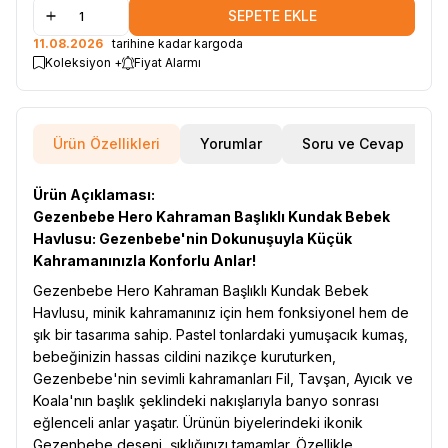
SEPETE EKLE
11.08.2026
tarihine kadar kargoda
Koleksiyon +
Fiyat Alarmı
Ürün Özellikleri
Yorumlar
Soru ve Cevap
Ürün Açıklaması:
Gezenbebe Hero Kahraman Başlıklı Kundak Bebek
Havlusu: Gezenbebe'nin Dokunuşuyla Küçük
Kahramanınızla Konforlu Anlar!
Gezenbebe Hero Kahraman Başlıklı Kundak Bebek
Havlusu, minik kahramanınız için hem fonksiyonel hem de
şık bir tasarıma sahip. Pastel tonlardaki yumuşacık kumaş,
bebeğinizin hassas cildini nazikçe kuruturken,
Gezenbebe'nin sevimli kahramanları Fil, Tavşan, Ayıcık ve
Koala'nın başlık şeklindeki nakışlarıyla banyo sonrası
eğlenceli anlar yaşatır. Ürünün biyelerindeki ikonik
Gezenbebe deseni, şıklığınızı tamamlar. Özellikle