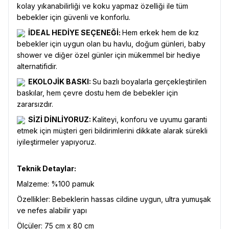
kolay yıkanabilirliği ve koku yapmaz özelliği ile tüm
bebekler için güvenli ve konforlu.
İDEAL HEDİYE SEÇENEĞİ:
Hem erkek hem de kız
bebekler için uygun olan bu havlu, doğum günleri, baby
shower ve diğer özel günler için mükemmel bir hediye
alternatifidir.
EKOLOJİK BASKI:
Su bazlı boyalarla gerçekleştirilen
baskılar, hem çevre dostu hem de bebekler için
zararsızdır.
SİZİ DİNLİYORUZ:
Kaliteyi, konforu ve uyumu garanti
etmek için müşteri geri bildirimlerini dikkate alarak sürekli
iyileştirmeler yapıyoruz.
Teknik Detaylar:
Malzeme: %100 pamuk
Özellikler: Bebeklerin hassas cildine uygun, ultra yumuşak
ve nefes alabilir yapı
Ölçüler: 75 cm x 80 cm