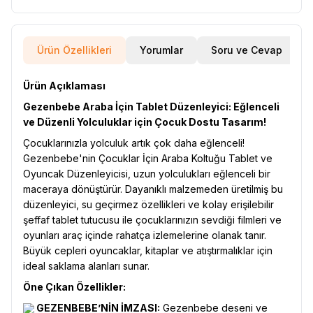
Ürün Özellikleri
Yorumlar
Soru ve Cevap
Ürün Açıklaması
Gezenbebe Araba İçin Tablet Düzenleyici: Eğlenceli
ve Düzenli Yolculuklar için Çocuk Dostu Tasarım!
Çocuklarınızla yolculuk artık çok daha eğlenceli!
Gezenbebe'nin Çocuklar İçin Araba Koltuğu Tablet ve
Oyuncak Düzenleyicisi, uzun yolculukları eğlenceli bir
maceraya dönüştürür. Dayanıklı malzemeden üretilmiş bu
düzenleyici, su geçirmez özellikleri ve kolay erişilebilir
şeffaf tablet tutucusu ile çocuklarınızın sevdiği filmleri ve
oyunları araç içinde rahatça izlemelerine olanak tanır.
Büyük cepleri oyuncaklar, kitaplar ve atıştırmalıklar için
ideal saklama alanları sunar.
Öne Çıkan Özellikler:
GEZENBEBE’NİN İMZASI:
Gezenbebe deseni ve