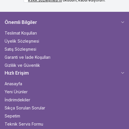
KVKK Sözleşmesi'ni
okudum, kabul ediyorum.
Önemli Bilgiler
Teslimat Koşulları
Üyelik Sözleşmesi
Satış Sözleşmesi
Garanti ve İade Koşulları
Gizlilik ve Güvenlik
Hızlı Erişim
Anasayfa
Yeni Ürünler
İndirimdekiler
Sıkça Sorulan Sorular
Sepetim
Teknik Servis Formu