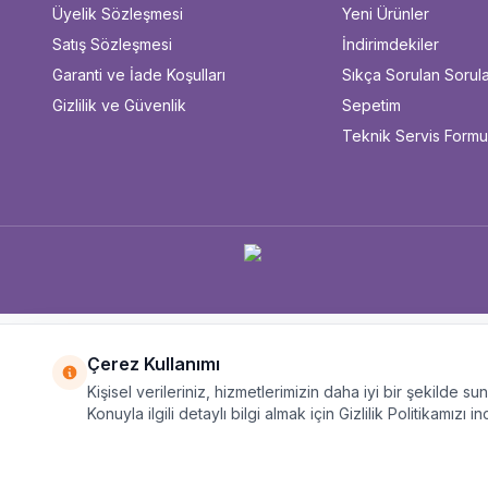
Üyelik Sözleşmesi
Yeni Ürünler
Satış Sözleşmesi
İndirimdekiler
Garanti ve İade Koşulları
Sıkça Sorulan Sorul
Gizlilik ve Güvenlik
Sepetim
Teknik Servis Form
Çerez Kullanımı
Kişisel verileriniz, hizmetlerimizin daha iyi bir şekilde s
Konuyla ilgili detaylı bilgi almak için Gizlilik Politikamızı in