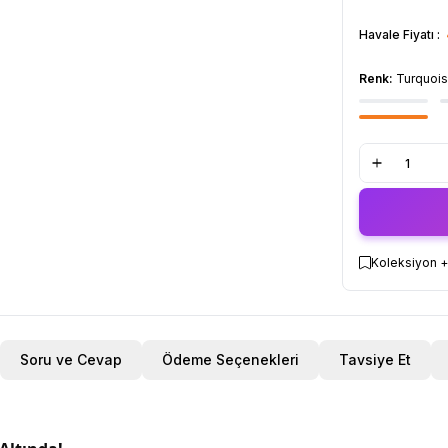
Havale Fiyatı :
Renk:
Turquoi
Koleksiyon +
Soru ve Cevap
Ödeme Seçenekleri
Tavsiye Et