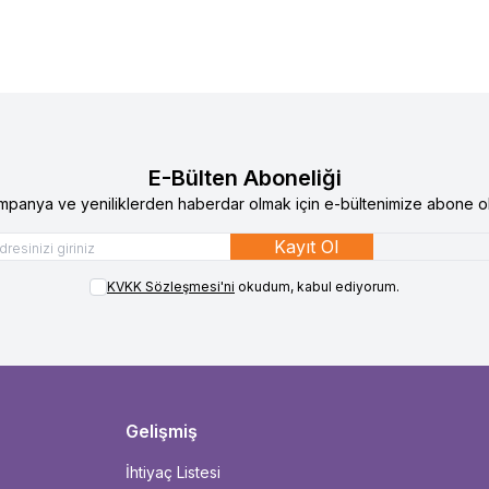
E-Bülten Aboneliği
mpanya ve yeniliklerden haberdar olmak için e-bültenimize abone ol
Kayıt Ol
KVKK Sözleşmesi'ni
okudum, kabul ediyorum.
Gelişmiş
İhtiyaç Listesi