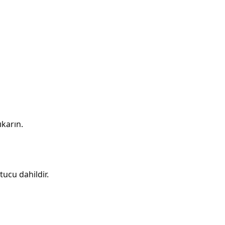
karın.
tucu dahildir.