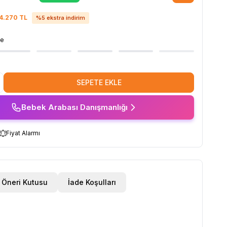
4.270
TL
%
5
ekstra indirim
se
SEPETE EKLE
Bebek Arabası Danışmanlığı
Fiyat Alarmı
Öneri Kutusu
İade Koşulları