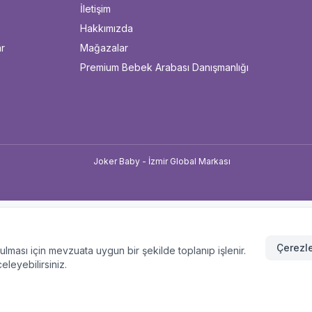
İletişim
Hakkımızda
ar
Mağazalar
Premium Bebek Arabası Danışmanlığı
u
Çerezle
unulması için mevzuata uygun bir şekilde toplanıp işlenir.
celeyebilirsiniz.