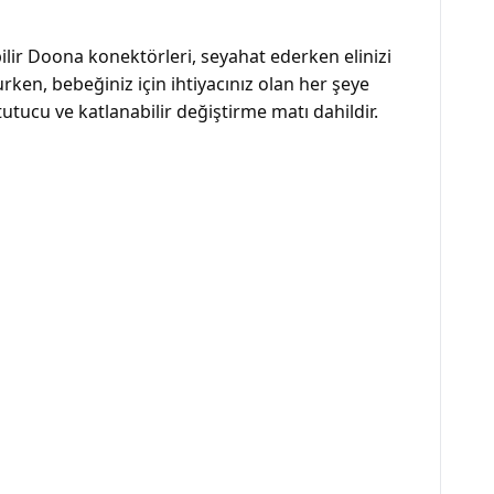
ilir Doona konektörleri, seyahat ederken elinizi
ken, bebeğiniz için ihtiyacınız olan her şeye
tutucu ve katlanabilir değiştirme matı dahildir.