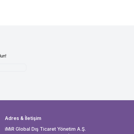
un!
Adres & İletişim
iMiR Global Dış Ticaret Yönetim A.Ş.