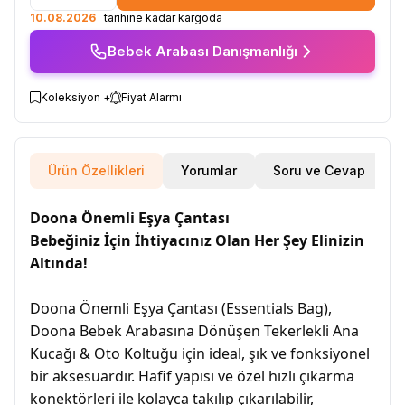
10.08.2026
tarihine kadar kargoda
Bebek Arabası Danışmanlığı
Koleksiyon +
Fiyat Alarmı
Ürün Özellikleri
Yorumlar
Soru ve Cevap
Doona Önemli Eşya Çantası
Bebeğiniz İçin İhtiyacınız Olan Her Şey Elinizin
Altında!
Doona Önemli Eşya Çantası (Essentials Bag),
Doona Bebek Arabasına Dönüşen Tekerlekli Ana
Kucağı & Oto Koltuğu için ideal, şık ve fonksiyonel
bir aksesuardır. Hafif yapısı ve özel hızlı çıkarma
konektörleri ile kolayca takılıp çıkarılabilir,