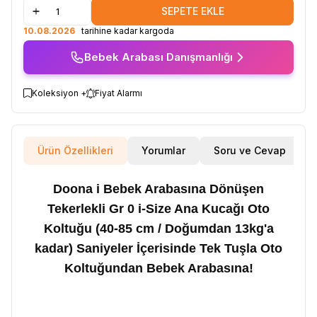
SEPETE EKLE
10.08.2026
tarihine kadar kargoda
Bebek Arabası Danışmanlığı
Koleksiyon +
Fiyat Alarmı
Ürün Özellikleri
Yorumlar
Soru ve Cevap
Doona i Bebek Arabasına Dönüşen
Tekerlekli Gr 0 i-Size Ana Kucağı Oto
Koltuğu (40-85 cm / Doğumdan 13kg'a
kadar) Saniyeler İçerisinde Tek Tuşla Oto
Koltuğundan Bebek Arabasına!