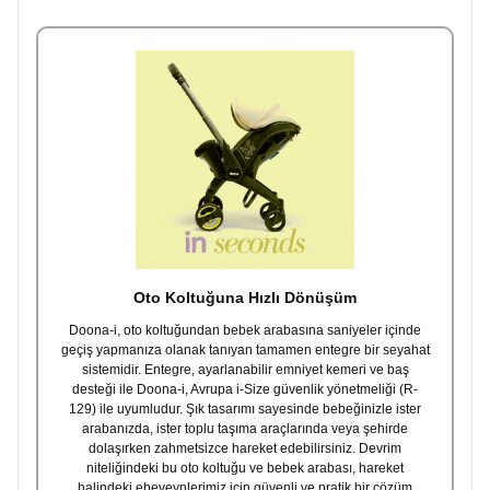
Oto Koltuğuna Hızlı Dönüşüm
Doona-i, oto koltuğundan bebek arabasına saniyeler içinde
geçiş yapmanıza olanak tanıyan tamamen entegre bir seyahat
sistemidir. Entegre, ayarlanabilir emniyet kemeri ve baş
desteği ile Doona-i, Avrupa i-Size güvenlik yönetmeliği (R-
129) ile uyumludur. Şık tasarımı sayesinde bebeğinizle ister
arabanızda, ister toplu taşıma araçlarında veya şehirde
dolaşırken zahmetsizce hareket edebilirsiniz. Devrim
niteliğindeki bu oto koltuğu ve bebek arabası, hareket
halindeki ebeveynlerimiz için güvenli ve pratik bir çözüm