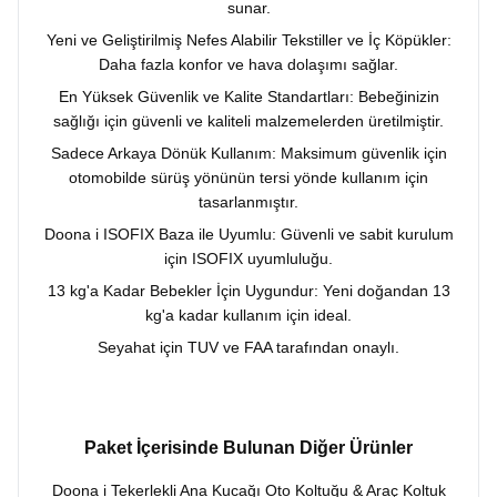
sunar.
Yeni ve Geliştirilmiş Nefes Alabilir Tekstiller ve İç Köpükler:
Daha fazla konfor ve hava dolaşımı sağlar.
En Yüksek Güvenlik ve Kalite Standartları: Bebeğinizin
sağlığı için güvenli ve kaliteli malzemelerden üretilmiştir.
Sadece Arkaya Dönük Kullanım: Maksimum güvenlik için
otomobilde sürüş yönünün tersi yönde kullanım için
tasarlanmıştır.
Doona i ISOFIX Baza ile Uyumlu: Güvenli ve sabit kurulum
için ISOFIX uyumluluğu.
13 kg'a Kadar Bebekler İçin Uygundur: Yeni doğandan 13
kg'a kadar kullanım için ideal.
Seyahat için TUV ve FAA tarafından onaylı.
Paket İçerisinde Bulunan Diğer Ürünler
Doona i Tekerlekli Ana Kucağı Oto Koltuğu & Araç Koltuk