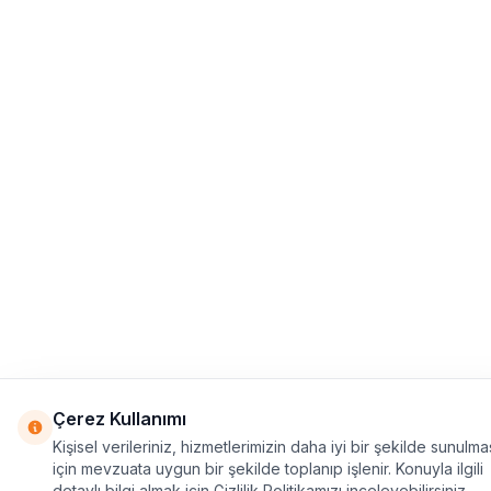
Çerez Kullanımı
Kişisel verileriniz, hizmetlerimizin daha iyi bir şekilde sunulma
için mevzuata uygun bir şekilde toplanıp işlenir. Konuyla ilgili
detaylı bilgi almak için Gizlilik Politikamızı inceleyebilirsiniz.