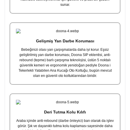
sunar.
Gelişmiş Yan Darbe Koruması
Bebeğinizi olası yan çarpışmalarda daha iyi korur. Eşsiz
geliştirilmiş yan darbe koruması, Doona SIP eklentisi, anti-
rebound (tepme) barlı çarpışma teknolojisi, üstün 5 noktalı
güvenlik kemeri ve ergonomik yenidoğan pediyle Doona i
Tekerlekli Yatabilen Ana Kucağı Oto Koltuğu, bugün mevcut
olan en güvenli oto koltuklarından biridir.
Deri Tutma Kolu Kılıfı
Araba içinde anti-rebound (darbe önleyici) barı olarak da işlev
görür. Şık ve dayanıklı tutma kolu kaplaması sayesinde daha