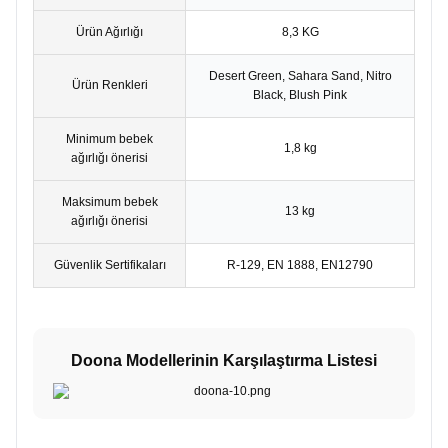
Ürün Ağırlığı
8,3 KG
Desert Green, Sahara Sand, Nitro
Ürün Renkleri
Black, Blush Pink
Minimum bebek
1,8 kg
ağırlığı önerisi
Maksimum bebek
13 kg
ağırlığı önerisi
Güvenlik Sertifikaları
R-129, EN 1888, EN12790
Doona Modellerinin Karşılaştırma Listesi