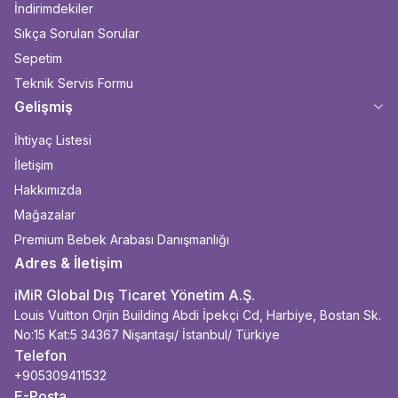
İndirimdekiler
Sıkça Sorulan Sorular
Sepetim
Teknik Servis Formu
Gelişmiş
İhtiyaç Listesi
İletişim
Hakkımızda
Mağazalar
Premium Bebek Arabası Danışmanlığı
Adres & İletişim
iMiR Global Dış Ticaret Yönetim A.Ş.
Louis Vuitton Orjin Building Abdi İpekçi Cd, Harbiye, Bostan Sk.
No:15 Kat:5 34367 Nişantaşı/ İstanbul/ Türkiye
Telefon
+905309411532
E-Posta