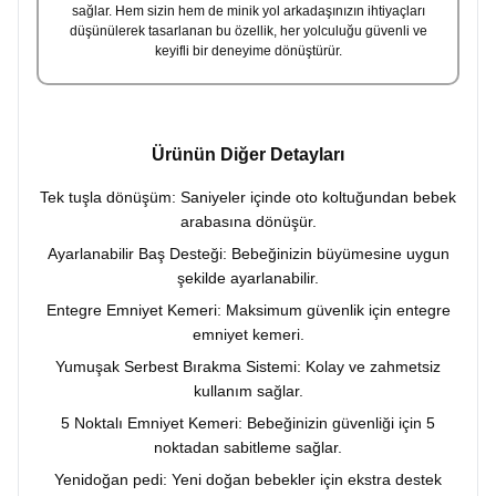
sağlar. Hem sizin hem de minik yol arkadaşınızın ihtiyaçları
düşünülerek tasarlanan bu özellik, her yolculuğu güvenli ve
keyifli bir deneyime dönüştürür.
Ürünün Diğer Detayları
Tek tuşla dönüşüm: Saniyeler içinde oto koltuğundan bebek
arabasına dönüşür.
Ayarlanabilir Baş Desteği: Bebeğinizin büyümesine uygun
şekilde ayarlanabilir.
Entegre Emniyet Kemeri: Maksimum güvenlik için entegre
emniyet kemeri.
Yumuşak Serbest Bırakma Sistemi: Kolay ve zahmetsiz
kullanım sağlar.
5 Noktalı Emniyet Kemeri: Bebeğinizin güvenliği için 5
noktadan sabitleme sağlar.
Yenidoğan pedi: Yeni doğan bebekler için ekstra destek