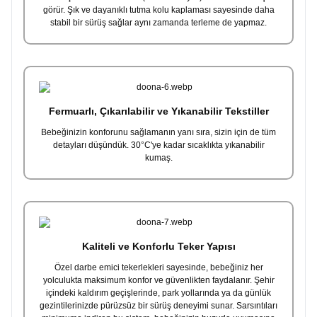
görür. Şık ve dayanıklı tutma kolu kaplaması sayesinde daha
stabil bir sürüş sağlar aynı zamanda terleme de yapmaz.
Fermuarlı, Çıkarılabilir ve Yıkanabilir Tekstiller
Bebeğinizin konforunu sağlamanın yanı sıra, sizin için de tüm
detayları düşündük. 30°C'ye kadar sıcaklıkta yıkanabilir
kumaş.
Kaliteli ve Konforlu Teker Yapısı
Özel darbe emici tekerlekleri sayesinde, bebeğiniz her
yolculukta maksimum konfor ve güvenlikten faydalanır. Şehir
içindeki kaldırım geçişlerinde, park yollarında ya da günlük
gezintilerinizde pürüzsüz bir sürüş deneyimi sunar. Sarsıntıları