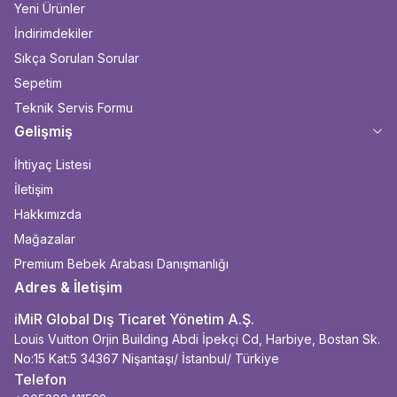
Yeni Ürünler
İndirimdekiler
Sıkça Sorulan Sorular
Sepetim
Teknik Servis Formu
Gelişmiş
İhtiyaç Listesi
İletişim
Hakkımızda
Mağazalar
Premium Bebek Arabası Danışmanlığı
Adres & İletişim
iMiR Global Dış Ticaret Yönetim A.Ş.
Louis Vuitton Orjin Building Abdi İpekçi Cd, Harbiye, Bostan Sk.
No:15 Kat:5 34367 Nişantaşı/ İstanbul/ Türkiye
Telefon