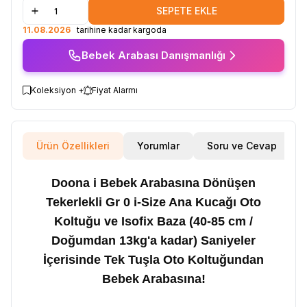
SEPETE EKLE
11.08.2026
tarihine kadar kargoda
Bebek Arabası Danışmanlığı
Koleksiyon +
Fiyat Alarmı
Ürün Özellikleri
Yorumlar
Soru ve Cevap
Doona i Bebek Arabasına Dönüşen
Tekerlekli Gr 0 i-Size Ana Kucağı Oto
Koltuğu ve Isofix Baza (40-85 cm /
Doğumdan 13kg'a kadar) Saniyeler
İçerisinde Tek Tuşla Oto Koltuğundan
Bebek Arabasına!