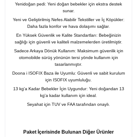
Yenidoğan pedi: Yeni doğan bebekler için ekstra destek
sunar.
Yeni ve Geliştirilmiş Nefes Alabilir Tekstiller ve İç Köpükler:
Daha fazla konfor ve hava dolaşımı sağlar.
En Yüksek Güvenlik ve Kalite Standartları: Bebeğinizin
sağlığı için güvenli ve kaliteli malzemelerden üretilmiştir.
Sadece Arkaya Dönük Kullanım: Maksimum güvenlik için
otomobilde sürüş yönünün tersi yönde kullanım için
tasarlanmıştır.
Doona i ISOFIX Baza ile Uyumlu: Güvenli ve sabit kurulum
için ISOFIX uyumluluğu.
13 kg'a Kadar Bebekler İçin Uygundur: Yeni doğandan 13
kg'a kadar kullanım için ideal.
Seyahat için TUV ve FAA tarafından onaylı.
Paket İçerisinde Bulunan Diğer Ürünler