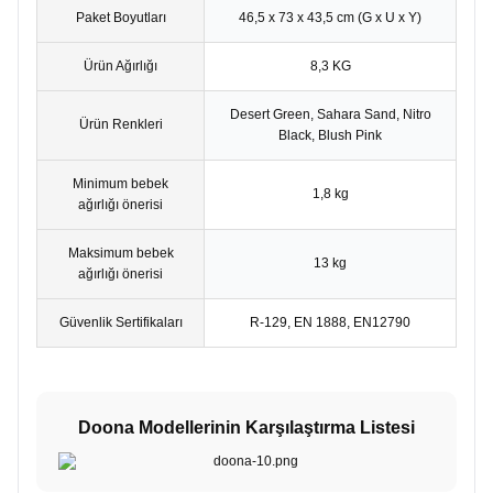
Paket Boyutları
46,5 x 73 x 43,5 cm (G x U x Y)
Ürün Ağırlığı
8,3 KG
Desert Green, Sahara Sand, Nitro
Ürün Renkleri
Black, Blush Pink
Minimum bebek
1,8 kg
ağırlığı önerisi
Maksimum bebek
13 kg
ağırlığı önerisi
Güvenlik Sertifikaları
R-129, EN 1888, EN12790
Doona Modellerinin Karşılaştırma Listesi