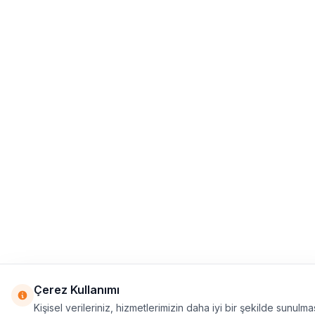
Çerez Kullanımı
Kişisel verileriniz, hizmetlerimizin daha iyi bir şekilde sunulma