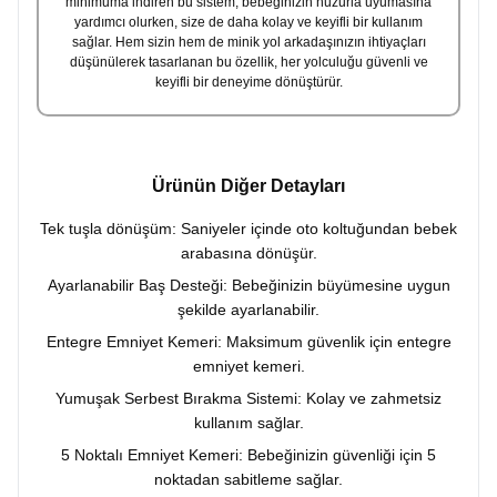
minimuma indiren bu sistem, bebeğinizin huzurla uyumasına
yardımcı olurken, size de daha kolay ve keyifli bir kullanım
sağlar. Hem sizin hem de minik yol arkadaşınızın ihtiyaçları
düşünülerek tasarlanan bu özellik, her yolculuğu güvenli ve
keyifli bir deneyime dönüştürür.
Ürünün Diğer Detayları
Tek tuşla dönüşüm: Saniyeler içinde oto koltuğundan bebek
arabasına dönüşür.
Ayarlanabilir Baş Desteği: Bebeğinizin büyümesine uygun
şekilde ayarlanabilir.
Entegre Emniyet Kemeri: Maksimum güvenlik için entegre
emniyet kemeri.
Yumuşak Serbest Bırakma Sistemi: Kolay ve zahmetsiz
kullanım sağlar.
5 Noktalı Emniyet Kemeri: Bebeğinizin güvenliği için 5
noktadan sabitleme sağlar.