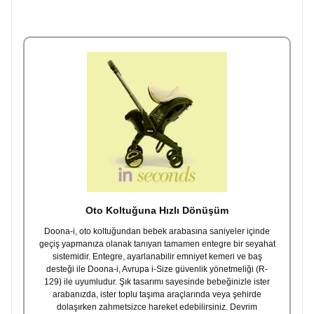
Oto Koltuğuna Hızlı Dönüşüm
Doona-i, oto koltuğundan bebek arabasına saniyeler içinde
geçiş yapmanıza olanak tanıyan tamamen entegre bir seyahat
sistemidir. Entegre, ayarlanabilir emniyet kemeri ve baş
desteği ile Doona-i, Avrupa i-Size güvenlik yönetmeliği (R-
129) ile uyumludur. Şık tasarımı sayesinde bebeğinizle ister
arabanızda, ister toplu taşıma araçlarında veya şehirde
dolaşırken zahmetsizce hareket edebilirsiniz. Devrim