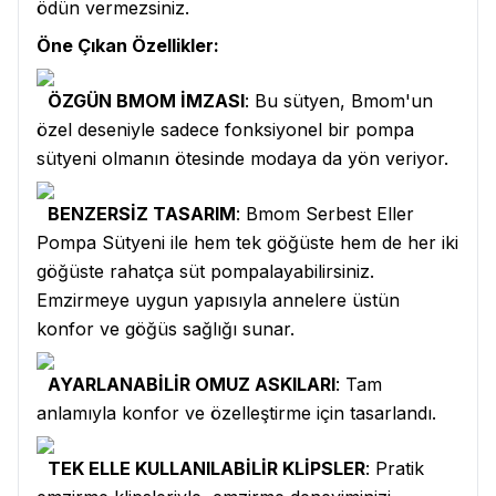
ödün vermezsiniz.
Öne Çıkan Özellikler:
ÖZGÜN BMOM İMZASI
: Bu sütyen, Bmom'un
özel deseniyle sadece fonksiyonel bir pompa
sütyeni olmanın ötesinde modaya da yön veriyor.
BENZERSİZ TASARIM
: Bmom Serbest Eller
Pompa Sütyeni ile hem tek göğüste hem de her iki
göğüste rahatça süt pompalayabilirsiniz.
Emzirmeye uygun yapısıyla annelere üstün
konfor ve göğüs sağlığı sunar.
AYARLANABİLİR OMUZ ASKILARI
: Tam
anlamıyla konfor ve özelleştirme için tasarlandı.
TEK ELLE KULLANILABİLİR KLİPSLER
: Pratik