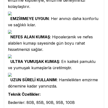
emzirme klipsleriyle, emzirme deneyiminizi
kolaylaştırır.
EMZİRMEYE UYGUN
: Her anınızı daha konforlu
ve sağlıklı kılar.
NEFES ALAN KUMAŞ
: Hipoalerjenik ve nefes
alabilen kumaşı sayesinde gün boyu rahat
hissetmenizi sağlar.
ULTRA YUMUŞAK KUMAŞ
: En kaliteli pamuklu
ve yumuşak kumaşlarla üretilmiştir.
UZUN SÜRELİ KULLANIM
: Hamilelikten emzirme
dönemine kadar yanınızda.
Teknik Özellikler:
Bedenler: 80B, 85B, 90B, 95B, 100B