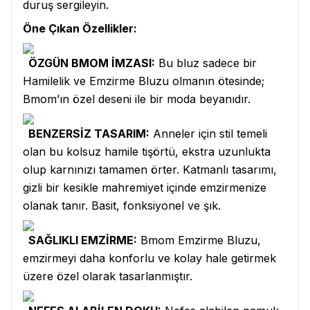
duruş sergileyin.
Öne Çıkan Özellikler:
ÖZGÜN BMOM İMZASI:
Bu bluz sadece bir
Hamilelik ve Emzirme Bluzu olmanın ötesinde;
Bmom’ın özel deseni ile bir moda beyanıdır.
BENZERSİZ TASARIM:
Anneler için stil temeli
olan bu kolsuz hamile tişörtü, ekstra uzunlukta
olup karnınızı tamamen örter. Katmanlı tasarımı,
gizli bir kesikle mahremiyet içinde emzirmenize
olanak tanır. Basit, fonksiyonel ve şık.
SAĞLIKLI EMZİRME:
Bmom Emzirme Bluzu,
emzirmeyi daha konforlu ve kolay hale getirmek
üzere özel olarak tasarlanmıştır.