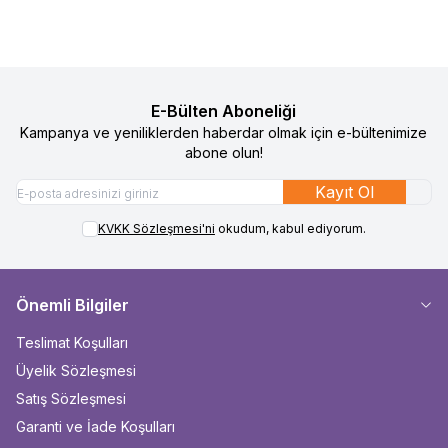
E-Bülten Aboneliği
Kampanya ve yeniliklerden haberdar olmak için e-bültenimize
abone olun!
Kayıt Ol
KVKK Sözleşmesi'ni
okudum, kabul ediyorum.
Önemli Bilgiler
Teslimat Koşulları
Üyelik Sözleşmesi
Satış Sözleşmesi
Garanti ve İade Koşulları