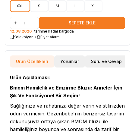
XXL
S
M
L
XL
SEPETE EKLE
12.08.2026
tarihine kadar kargoda
Koleksiyon +
Fiyat Alarmı
Ürün Özellikleri
Yorumlar
Soru ve Cevap
Ürün Açıklaması:
Bmom Hamilelik ve Emzirme Bluzu: Anneler İçin
Şık Ve Fonksiyonel Bir Seçim!
Sağlığınıza ve rahatınıza değer verin ve stilinizden
ödün vermeyin. Gezenbebe'nin benzersiz tasarım
dokunuşuyla ortaya çıkan BMOM bluzu ile
hamileliğiniz boyunca ve sonrasında da zarif bir