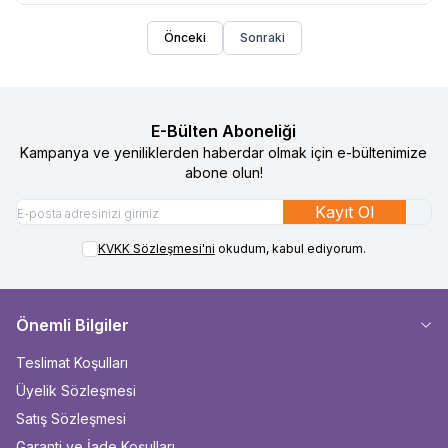
Önceki
Sonraki
E-Bülten Aboneliği
Kampanya ve yeniliklerden haberdar olmak için e-bültenimize
abone olun!
Kayıt Ol
KVKK Sözleşmesi'ni
okudum, kabul ediyorum.
Önemli Bilgiler
Teslimat Koşulları
Üyelik Sözleşmesi
Satış Sözleşmesi
Garanti ve İade Koşulları