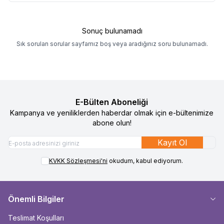
Sonuç bulunamadı
Sık sorulan sorular sayfamız boş veya aradığınız soru bulunamadı.
E-Bülten Aboneliği
Kampanya ve yeniliklerden haberdar olmak için e-bültenimize
abone olun!
Kayıt Ol
KVKK Sözleşmesi'ni
okudum, kabul ediyorum.
Önemli Bilgiler
Teslimat Koşulları