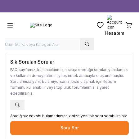
Ücretsiz kargo fırsatı -
1000 TL
üzeri siparişlerde
Favorilerim
Sepeti
Hesabım
Sık Sorulan Sorular
FAQ sayfamız, kullanıcılarımızın sıkça sorduğu soruları yanıtlamak
ve kullanım deneyimlerini iyileştirmek amacıyla oluşturulmuştur.
Sorularınıza yanıt bulamıyorsanız, bize ulaşmak için iletişim
formunu kullanabilir veya topluluk forumlarımızı ziyaret
edebilirsiniz.
Aradığınız cevabı bulamadıysanız bize yeni bir soru sorabilirsiniz
Soru Sor