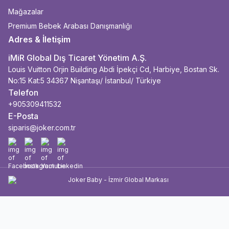
Mağazalar
Premium Bebek Arabası Danışmanlığı
Adres & İletişim
iMiR Global Dış Ticaret Yönetim A.Ş.
Louis Vuitton Orjin Building Abdi İpekçi Cd, Harbiye, Bostan Sk.
No:15 Kat:5 34367 Nişantaşı/ İstanbul/ Türkiye
Telefon
+905309411532
E-Posta
siparis@joker.com.tr
Facebook
İnstagram
Youtube
Linkedin