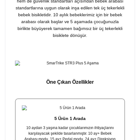
hem de güvenlik standartları açısından bebek arabası
standartlarına uygun olarak inşa edilen tek üç tekerlekli
bebek bisikletidir. 10 aylık bebeklerimiz için bir bebek
arabası olarak başlar ve 5 aşamada çocuğunuzla
birlikte büyüyerek tamamen bağımsız bir üç tekerlekli
bisiklete dönüşür.
Öne Çıkan Özellikler
5 Ürün 1 Arada
10 aydan 3 yaşına kadar çocuklarımızın ihtiyaçlarını
karşılayacak şekilde tasarlanmıştır. 10 ay+ Bebek
Arabası modu, 15 ay+ Pedal modu, 24 ay+ Direksiyon