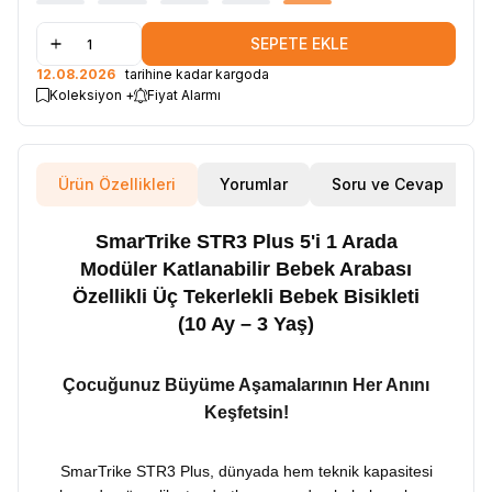
SEPETE EKLE
12.08.2026
tarihine kadar kargoda
Koleksiyon +
Fiyat Alarmı
Ürün Özellikleri
Yorumlar
Soru ve Cevap
SmarTrike STR3 Plus 5'i 1 Arada
Modüler Katlanabilir Bebek Arabası
Özellikli Üç Tekerlekli Bebek Bisikleti
(10 Ay – 3 Yaş)
Çocuğunuz Büyüme Aşamalarının Her Anını
Keşfetsin!
SmarTrike STR3 Plus, dünyada hem teknik kapasitesi