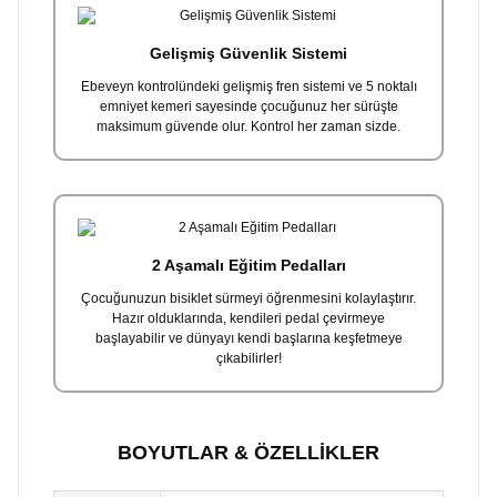
Gelişmiş Güvenlik Sistemi
Ebeveyn kontrolündeki gelişmiş fren sistemi ve 5 noktalı
emniyet kemeri sayesinde çocuğunuz her sürüşte
maksimum güvende olur. Kontrol her zaman sizde.
2 Aşamalı Eğitim Pedalları
Çocuğunuzun bisiklet sürmeyi öğrenmesini kolaylaştırır.
Hazır olduklarında, kendileri pedal çevirmeye
başlayabilir ve dünyayı kendi başlarına keşfetmeye
çıkabilirler!
BOYUTLAR & ÖZELLİKLER