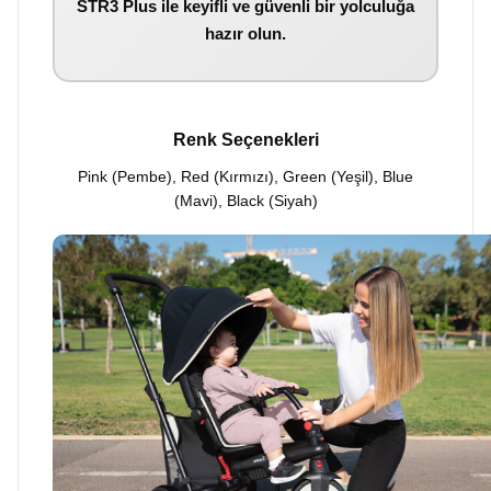
STR3 Plus ile keyifli ve güvenli bir yolculuğa
hazır olun.
Renk Seçenekleri
Pink (Pembe), Red (Kırmızı), Green (Yeşil), Blue
(Mavi), Black (Siyah)