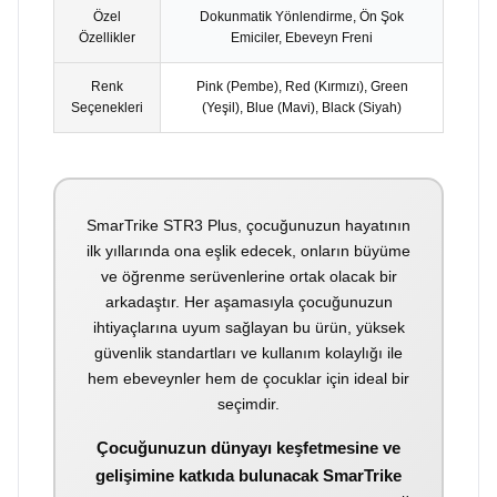
Özel
Dokunmatik Yönlendirme, Ön Şok
Özellikler
Emiciler, Ebeveyn Freni
Renk
Pink (Pembe), Red (Kırmızı), Green
Seçenekleri
(Yeşil), Blue (Mavi), Black (Siyah)
SmarTrike STR3 Plus, çocuğunuzun hayatının
ilk yıllarında ona eşlik edecek, onların büyüme
ve öğrenme serüvenlerine ortak olacak bir
arkadaştır. Her aşamasıyla çocuğunuzun
ihtiyaçlarına uyum sağlayan bu ürün, yüksek
güvenlik standartları ve kullanım kolaylığı ile
hem ebeveynler hem de çocuklar için ideal bir
seçimdir.
Çocuğunuzun dünyayı keşfetmesine ve
gelişimine katkıda bulunacak SmarTrike