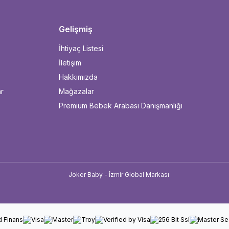
Gelişmiş
İhtiyaç Listesi
İletişim
Hakkımızda
ar
Mağazalar
Premium Bebek Arabası Danışmanlığı
u