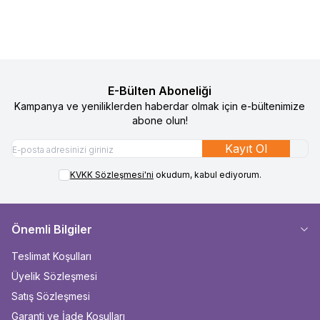
E-Bülten Aboneliği
Kampanya ve yeniliklerden haberdar olmak için e-bültenimize
abone olun!
Kayıt Ol
KVKK Sözleşmesi'ni
okudum, kabul ediyorum.
Önemli Bilgiler
Teslimat Koşulları
Üyelik Sözleşmesi
Satış Sözleşmesi
Garanti ve İade Koşulları