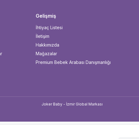
Gelişmiş
İhtiyaç Listesi
İletişim
Hakkımızda
ar
Mağazalar
Premium Bebek Arabası Danışmanlığı
u