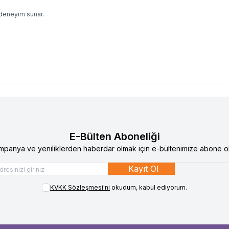
 deneyim sunar.
E-Bülten Aboneliği
mpanya ve yeniliklerden haberdar olmak için e-bültenimize abone ol
Kayıt Ol
KVKK Sözleşmesi'ni
okudum, kabul ediyorum.