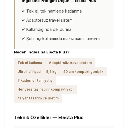
Inglesina Pratiğini Ölçün — Electa Plus
✔ Tek el, tek hamlede katlanma
✔ Adaptörsüz travel sistem
✔ Katlandığında dik durma
✔ Şehir içi kullanımda maksimum manevra
Neden Inglesina Electa Plus?
Tek el katlama
Adaptörsüz travel sistem
Ultra hafif şasi — 5,5 kg
50 cm kompakt genişlik
7 kademeli tam yatış
Her yere taşınabilir kompakt yapı
İtalyan tasarım ve üretim
Teknik Özellikler — Electa Plus