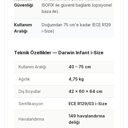
Güvenliği
ISOFIX ile güvenli bağlantı (opsiyonel
baza ile).
Kullanım
Doğumdan 75 cm'e kadar (ECE R129
Aralığı
i-Size)
Teknik Özellikler — Darwin Infant i-Size
Kullanım Aralığı
40 – 75 cm
Ağırlık
4,75 kg
Dış Boyutlar
42 × 60 × 64 cm
Sertifikasyon
ECE R129/03 i-Size
149 havalandırma
Havalandırma
deliği