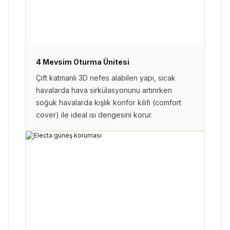
4 Mevsim Oturma Ünitesi
Çift katmanlı 3D nefes alabilen yapı, sıcak
havalarda hava sirkülasyonunu artırırken
soğuk havalarda kışlık konfor kılıfı (comfort
cover) ile ideal ısı dengesini korur.