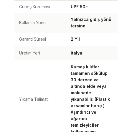
Güneş Koruması
UPF 50+
Yalnızca gidiş yönü
Kullanım Yönü
tersine
Garanti Süresi
2 Yıl
Üretim Yeri
İtalya
Kumaş kılıflar
tamamen sökülüp
30 derece ve
altında elde veya
makinede
Yıkama Talimatı
yıkanabilir. (Plastik
aksamlar hariç.)
Aşındırıcı ve
ağartıcı
temizleyiciler
kullanmayın.