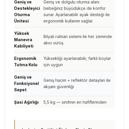
Geniş ve
Geniş ve dolgulu oturma alanı
Destekleyici
bebeğiniz büyüdükçe de konfor
Oturma
sunar. Ayarlanabilir ayak desteği ile
Ünitesi
ergonomik kullanım sağlar.
Yüksek
Bilyalı rulman sistemi ile her zeminde
Manevra
akıcı sürüş
Kabiliyeti
Ergonomik
Yüksekliği ayarlanabilir, farklı boylar
Tutma Kolu
için uygun
Geniş ve
Geniş hacim + reflektör detayları ile
Fonksiyonel
akşam güvenliği
Sepet
Şasi Ağırlığı
5,5 kg — sınıfının en hafiflerinden