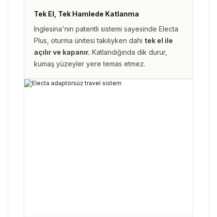
Tek El, Tek Hamlede Katlanma
Inglesina'nın patentli sistemi sayesinde Electa
Plus, oturma ünitesi takılıyken dahi
tek el ile
açılır ve kapanır.
Katlandığında dik durur,
kumaş yüzeyler yere temas etmez.