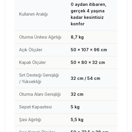
0 aydan itibaren,
gerçek 4 yaşına
Kullanım Aralığı
kadar kesintisiz
konfor
Oturma Ünitesi Ağırlığı
8,7 kg
Açık Ölçüler
50 × 107 × 96 cm
Kapalı Ölçüler
50 × 80 × 32 cm
Sırt Desteği Genişliği
32 cm / 54 cm
/ Yüksekliği
Oturma Alanı Genişliği
32 cm
Sepet Kapasitesi
5 kg
Şasi Ağırlığı
5,5 kg