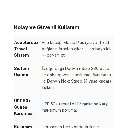
Kolay ve Güvenli Kullanım
Adaptörsüz
Ana kucağı Electa Plus şasiye direkt
Travel
bağlanır. Araçtan çıkar — arabaya tak
Sistem
— devam et.
Sistem
İsteğe bağlı Darwin i-Size 360 baza
Uyumu
ile daha güvenli sabitleme. Aynı baza
ile Darwin Next Stage (4 yaşa kadar)
kullanımı.
UPF 50+
UPF 50+ tente ile UV ışınlarına karşı
Güneş
maksimum koruma.
Koruması
Kullanım
Her zaman ters yönde kullanım.