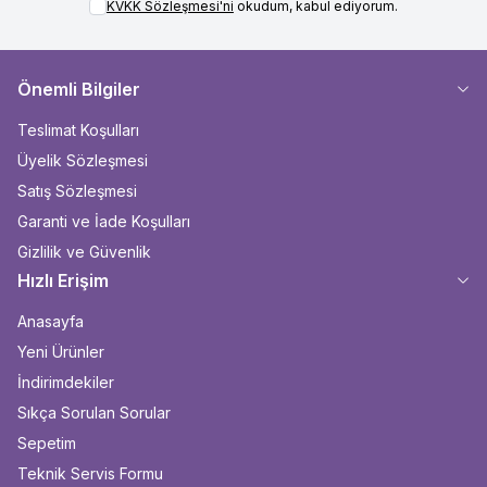
KVKK Sözleşmesi'ni
okudum, kabul ediyorum.
Önemli Bilgiler
Teslimat Koşulları
Üyelik Sözleşmesi
Satış Sözleşmesi
Garanti ve İade Koşulları
Gizlilik ve Güvenlik
Hızlı Erişim
Anasayfa
Yeni Ürünler
İndirimdekiler
Sıkça Sorulan Sorular
Sepetim
Teknik Servis Formu