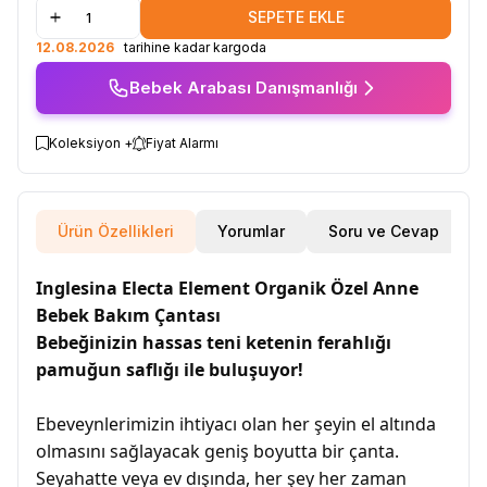
SEPETE EKLE
12.08.2026
tarihine kadar kargoda
Bebek Arabası Danışmanlığı
Koleksiyon +
Fiyat Alarmı
Ürün Özellikleri
Yorumlar
Soru ve Cevap
Inglesina Electa Element Organik Özel Anne
Bebek Bakım Çantası
Bebeğinizin hassas teni ketenin ferahlığı
pamuğun saflığı ile buluşuyor!
Ebeveynlerimizin ihtiyacı olan her şeyin el altında
olmasını sağlayacak geniş boyutta bir çanta.
Seyahatte veya ev dışında, her şey her zaman