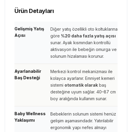
Ürün Detayları
Gelişmiş Yatış
Diğer yatış özellikli oto koltuklarına
Açısı
göre
%20 daha fazla yatış açısı
sunar. Ayak kısmından kontrollü
aktivasyon ile bebeğin omurga ve
solunum hizalaması korunur.
Ayarlanabilir
Merkezi kontrol mekanizması ile
Baş Desteği
kolayca ayarlanır. Emniyet kemeri
sistemi
otomatik olarak
baş
desteğine uyum sağlar. 40–87 cm
boy aralığında kullanım sunar.
Baby Wellness
Bebeklerin solunum sistemi henüz
Yaklaşımı
gelişim aşamasındadır. Yatırılabilir
ergonomik yapı nefes almayı