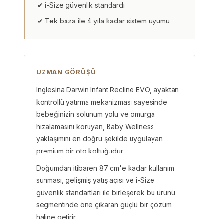
✔ i-Size güvenlik standardı
✔ Tek baza ile 4 yıla kadar sistem uyumu
UZMAN GÖRÜŞÜ
Inglesina Darwin Infant Recline EVO, ayaktan
kontrollü yatırma mekanizması sayesinde
bebeğinizin solunum yolu ve omurga
hizalamasını koruyan, Baby Wellness
yaklaşımını en doğru şekilde uygulayan
premium bir oto koltuğudur.
Doğumdan itibaren 87 cm'e kadar kullanım
sunması, gelişmiş yatış açısı ve i-Size
güvenlik standartları ile birleşerek bu ürünü
segmentinde öne çıkaran güçlü bir çözüm
haline getirir.