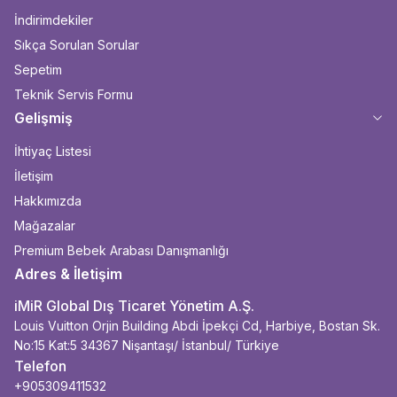
İndirimdekiler
Sıkça Sorulan Sorular
Sepetim
Teknik Servis Formu
Gelişmiş
İhtiyaç Listesi
İletişim
Hakkımızda
Mağazalar
Premium Bebek Arabası Danışmanlığı
Adres & İletişim
iMiR Global Dış Ticaret Yönetim A.Ş.
Louis Vuitton Orjin Building Abdi İpekçi Cd, Harbiye, Bostan Sk.
No:15 Kat:5 34367 Nişantaşı/ İstanbul/ Türkiye
Telefon
+905309411532