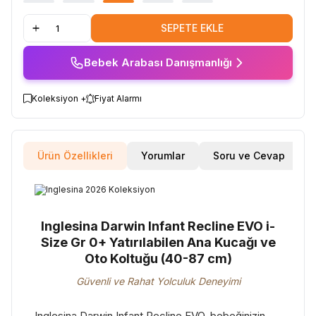
SEPETE EKLE
Bebek Arabası Danışmanlığı
Koleksiyon +
Fiyat Alarmı
Ürün Özellikleri
Yorumlar
Soru ve Cevap
Inglesina Darwin Infant Recline EVO i-
Size Gr 0+ Yatırılabilen Ana Kucağı ve
Oto Koltuğu (40-87 cm)
Güvenli ve Rahat Yolculuk Deneyimi
Inglesina Darwin Infant Recline EVO, bebeğinizin