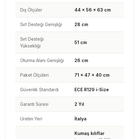
Dış Ölçüler
44 × 56 × 63 cm
Sırt Desteği Genişliği
28 cm
Sırt Desteği
51 cm
Yüksekliği
Oturma Alanı Genişliği
26 cm
Paket Ölçüleri
71 × 47 × 40 cm
Güvenlik Standardı
ECE R129 i-Size
Garanti Süresi
2 Yıl
Üretim Yeri
İtalya
Kumaş kılıflar