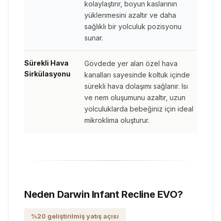
kolaylaştırır, boyun kaslarının
yüklenmesini azaltır ve daha
sağlıklı bir yolculuk pozisyonu
sunar.
Sürekli Hava
Gövdede yer alan özel hava
Sirkülasyonu
kanalları sayesinde koltuk içinde
sürekli hava dolaşımı sağlanır. Isı
ve nem oluşumunu azaltır, uzun
yolculuklarda bebeğiniz için ideal
mikroklima oluşturur.
Neden Darwin Infant Recline EVO?
%20 geliştirilmiş yatış açısı