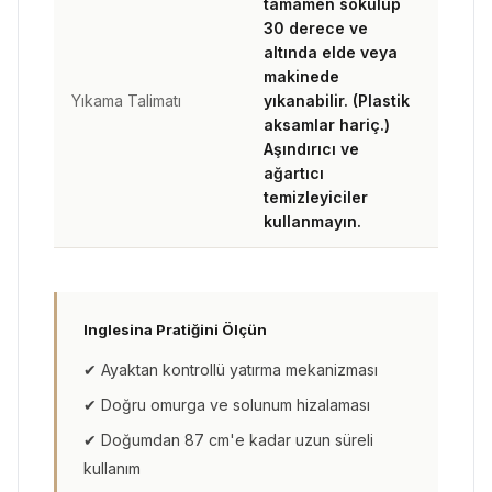
tamamen sökülüp
30 derece ve
altında elde veya
makinede
Yıkama Talimatı
yıkanabilir. (Plastik
aksamlar hariç.)
Aşındırıcı ve
ağartıcı
temizleyiciler
kullanmayın.
Inglesina Pratiğini Ölçün
✔ Ayaktan kontrollü yatırma mekanizması
✔ Doğru omurga ve solunum hizalaması
✔ Doğumdan 87 cm'e kadar uzun süreli
kullanım