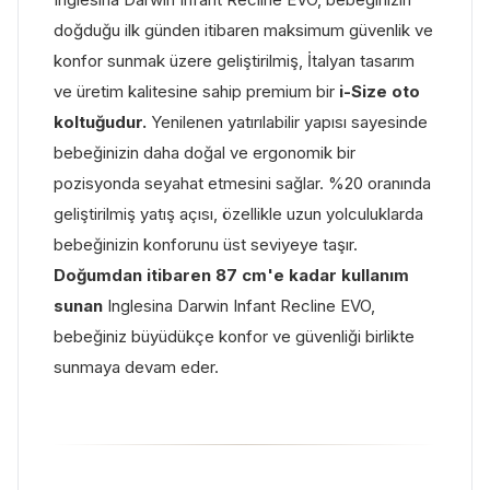
doğduğu ilk günden itibaren maksimum güvenlik ve
konfor sunmak üzere geliştirilmiş, İtalyan tasarım
ve üretim kalitesine sahip premium bir
i-Size oto
koltuğudur.
Yenilenen yatırılabilir yapısı sayesinde
bebeğinizin daha doğal ve ergonomik bir
pozisyonda seyahat etmesini sağlar. %20 oranında
geliştirilmiş yatış açısı, özellikle uzun yolculuklarda
bebeğinizin konforunu üst seviyeye taşır.
Doğumdan itibaren 87 cm'e kadar kullanım
sunan
Inglesina Darwin Infant Recline EVO,
bebeğiniz büyüdükçe konfor ve güvenliği birlikte
sunmaya devam eder.