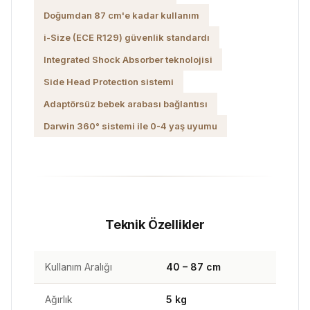
Doğumdan 87 cm'e kadar kullanım
i-Size (ECE R129) güvenlik standardı
Integrated Shock Absorber teknolojisi
Side Head Protection sistemi
Adaptörsüz bebek arabası bağlantısı
Darwin 360° sistemi ile 0-4 yaş uyumu
Teknik Özellikler
Kullanım Aralığı
40 – 87 cm
Ağırlık
5 kg