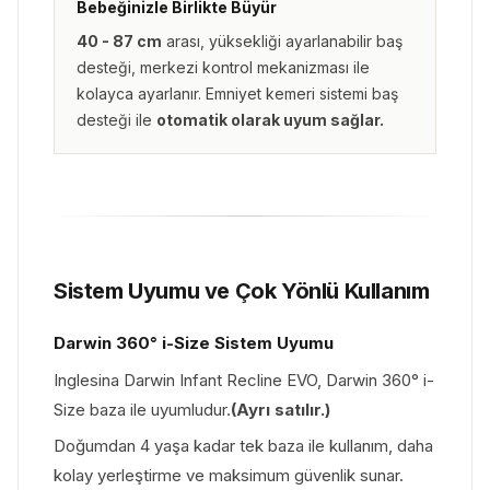
Bebeğinizle Birlikte Büyür
40 - 87 cm
arası, yüksekliği ayarlanabilir baş
desteği, merkezi kontrol mekanizması ile
kolayca ayarlanır. Emniyet kemeri sistemi baş
desteği ile
otomatik olarak uyum sağlar.
Sistem Uyumu ve Çok Yönlü Kullanım
Darwin 360° i-Size Sistem Uyumu
Inglesina Darwin Infant Recline EVO, Darwin 360° i-
Size baza ile uyumludur.
(Ayrı satılır.)
Doğumdan 4 yaşa kadar tek baza ile kullanım, daha
kolay yerleştirme ve maksimum güvenlik sunar.