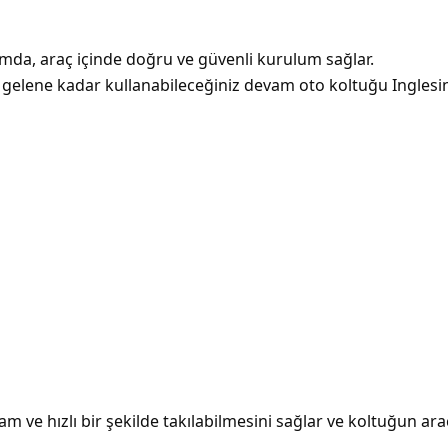
nımda, araç içinde doğru ve güvenli kurulum sağlar.
 gelene kadar kullanabileceğiniz devam oto koltuğu Inglesina 
 ve hızlı bir şekilde takılabilmesini sağlar ve koltuğun araca