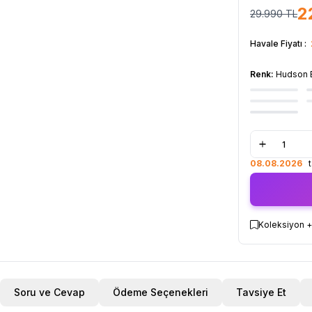
2
29.990
TL
Havale Fiyatı :
Renk:
Hudson 
08.08.2026
ta
Koleksiyon +
Soru ve Cevap
Ödeme Seçenekleri
Tavsiye Et