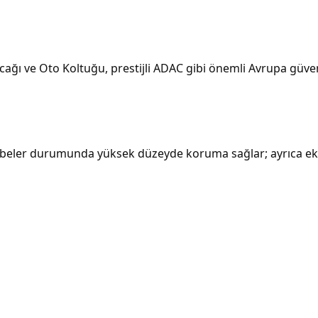
ağı ve Oto Koltuğu, prestijli ADAC gibi önemli Avrupa güven
rbeler durumunda yüksek düzeyde koruma sağlar; ayrıca ek