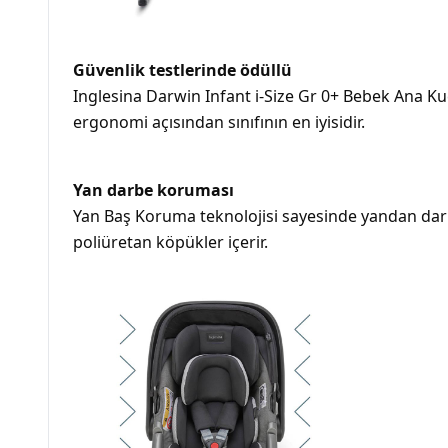
Güvenlik testlerinde ödüllü
Inglesina Darwin Infant i-Size Gr 0+ Bebek Ana Kuc
ergonomi açısından sınıfının en iyisidir.
Yan darbe koruması
Yan Baş Koruma teknolojisi sayesinde yandan da
poliüretan köpükler içerir.