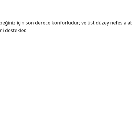
beğiniz için son derece konforludur; ve üst düzey nefes alab
ni destekler.