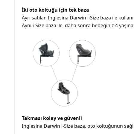
İki oto koltuğu için tek baza
Ayrı satılan Inglesina Darwin i-Size baza ile kulla
Aynı i-Size baza ile, daha sonra bebeğiniz 4 yaşına
Takması kolay ve güvenli
Inglesina Darwin i-Size baza, oto koltuğunun sağlam