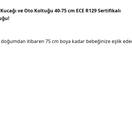
Kucağı ve Oto Koltuğu 40-75 cm ECE R129 Sertifikalı
uğu!
ve doğumdan itibaren 75 cm boya kadar bebeğinize eşlik eder