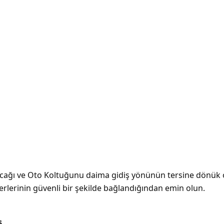
cağı ve Oto Koltuğunu daima gidiş yönünün tersine dönük 
rlerinin güvenli bir şekilde bağlandığından emin olun.
ş